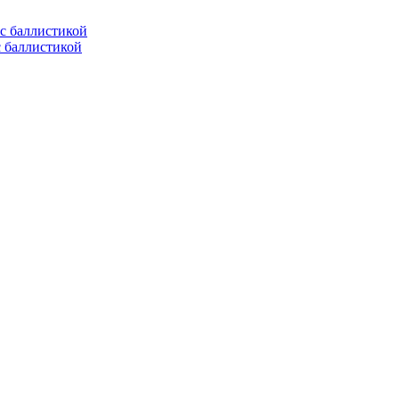
с баллистикой