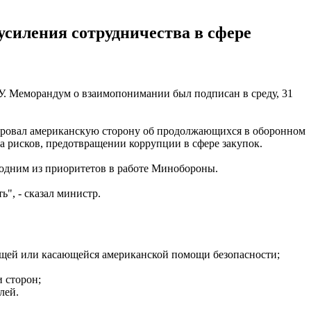
иления сотрудничества в сфере
. Меморандум о взаимопонимании был подписан в среду, 31
ровал американскую сторону об продолжающихся в оборонном
а рисков, предотвращении коррупции в сфере закупок.
 одним из приоритетов в работе Минобороны.
ь", - сказал министр.
щей или касающейся американской помощи безопасности;
 сторон;
лей.