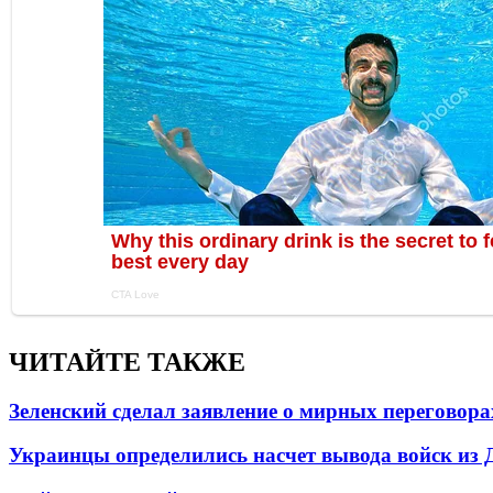
ЧИТАЙТЕ ТАКЖЕ
Зеленский сделал заявление о мирных переговора
Украинцы определились насчет вывода войск из 