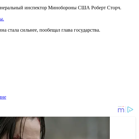
генеральный инспектор Минобороны США Роберт Сторч.
ы.
ина стала сильнее, пообещал глава государства.
ине