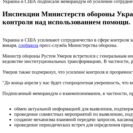
Украина и США подписали меморандум об усилении сотрудни
Инспекции Министерств обороны Украи
контроля над использованием помощи.
Украина и США усиливают сотрудничество в сфере контроля з
января,
сообщила
пресс-служба Министерства обороны.
Министр обороны Рустем Умеров встретился с генеральным 
ведомстве институциональных трансформациях. В частности, р
Умеров также подчеркнул, что усиление контроля и прозрачно
"До конца апреля у нас будет стопроцентная уверенность, что в
Подписанный меморандум о взаимопонимании, в частности, пр
обмен актуальной информацией для выявления, подтвер
проведение совместных мероприятий по выявлению, по
создание механизма взаимной передачи запросов, касаю
проведение периодических встреч для определения прио