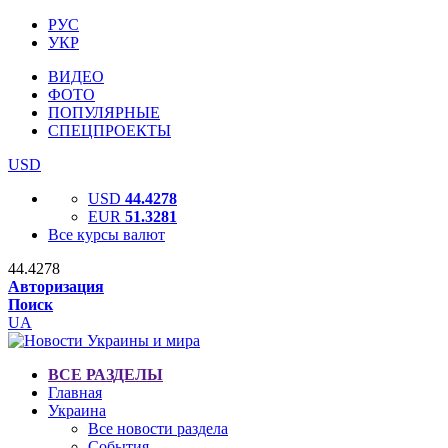
РУС
УКР
ВИДЕО
ФОТО
ПОПУЛЯРНЫЕ
СПЕЦПРОЕКТЫ
USD
USD
44.4278
EUR
51.3281
Все курсы валют
44.4278
Авторизация
Поиск
UA
ВСЕ РАЗДЕЛЫ
Главная
Украина
Все новости раздела
События