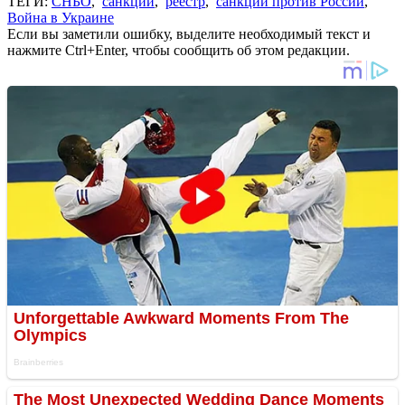
ТЕГИ:
СНБО
,
санкции
,
реестр
,
санкции против России
,
Война в Украине
Если вы заметили ошибку, выделите необходимый текст и
нажмите Ctrl+Enter, чтобы сообщить об этом редакции.