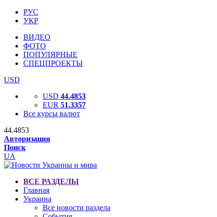
РУС
УКР
ВИДЕО
ФОТО
ПОПУЛЯРНЫЕ
СПЕЦПРОЕКТЫ
USD
USD
44.4853
EUR
51.3357
Все курсы валют
44.4853
Авторизация
Поиск
UA
ВСЕ РАЗДЕЛЫ
Главная
Украина
Все новости раздела
События