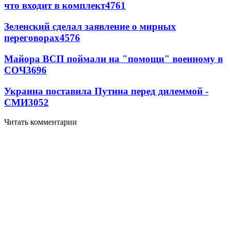
что входит в комплект
4761
Зеленский сделал заявление о мирных
переговорах
4576
Майора ВСП поймали на "помощи" военному в
СОЧ
3696
Украина поставила Путина перед дилеммой -
СМИ
3052
Читать комментарии