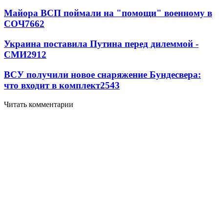
Майора ВСП поймали на "помощи" военному в
СОЧ
7662
Украина поставила Путина перед дилеммой -
СМИ
2912
ВСУ получили новое снаряжение Бундесвера:
что входит в комплект
2543
Читать комментарии