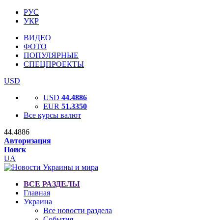
РУС
УКР
ВИДЕО
ФОТО
ПОПУЛЯРНЫЕ
СПЕЦПРОЕКТЫ
USD
USD
44.4886
EUR
51.3350
Все курсы валют
44.4886
Авторизация
Поиск
UA
ВСЕ РАЗДЕЛЫ
Главная
Украина
Все новости раздела
События