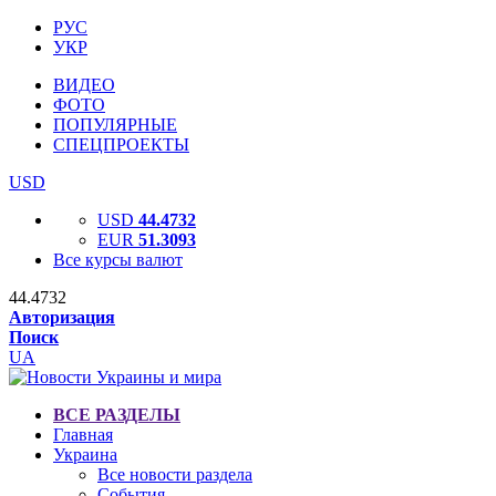
РУС
УКР
ВИДЕО
ФОТО
ПОПУЛЯРНЫЕ
СПЕЦПРОЕКТЫ
USD
USD
44.4732
EUR
51.3093
Все курсы валют
44.4732
Авторизация
Поиск
UA
ВСЕ РАЗДЕЛЫ
Главная
Украина
Все новости раздела
События