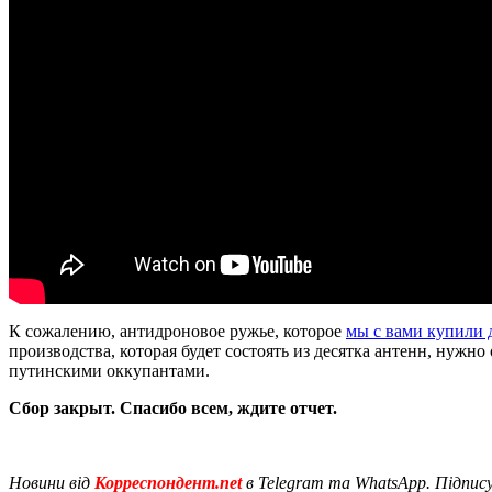
К сожалению, антидроновое ружье, которое
мы с вами купили 
производства, которая будет состоять из десятка антенн, нужн
путинскими оккупантами.
Сбор закрыт. Спасибо всем, ждите отчет.
Новини від
Корреспондент.net
в Telegram та WhatsApp. Підпис