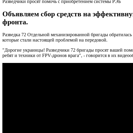
Разведчики просят помочь с приобретением системы РЭБ
Объявляем сбор средств на эффективну
фронта.
Разведка 72 Отдельной механизированной бригады обратилась
которые стали настоящей проблемой на передовой.
"Дорогие украинцы! Разведчики 72 бригады просят вашей пом
ребят и техники от FPV-дронов врага", - говорится в их видео