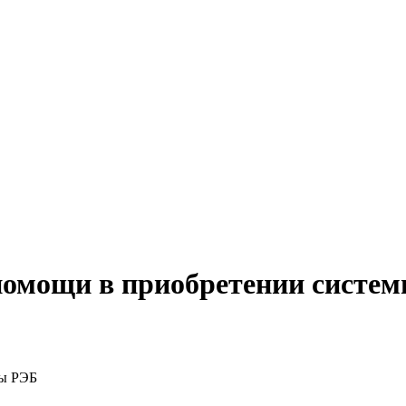
помощи в приобретении систе