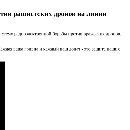
отив рашистских дронов на линии
истему радиоэлектронной борьбы против вражеских дронов,
аждая ваша гривна и каждый ваш донат - это защита наших