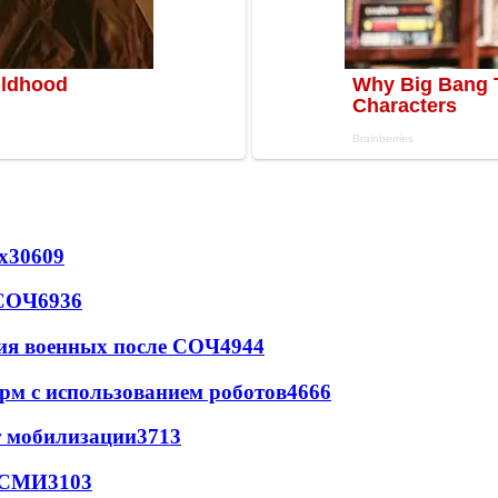
х
30609
 СОЧ
6936
ия военных после СОЧ
4944
рм с использованием роботов
4666
т мобилизации
3713
- СМИ
3103