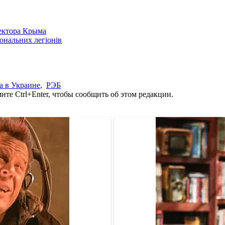
сектора Крыма
іональних легіонів
а в Украине
,
РЭБ
те Ctrl+Enter, чтобы сообщить об этом редакции.