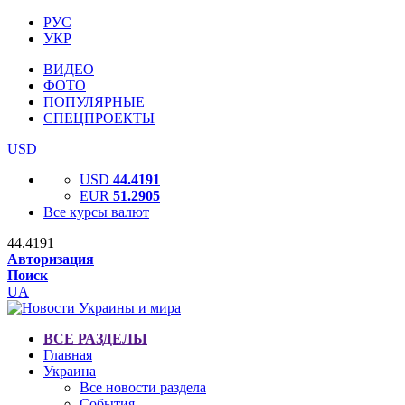
РУС
УКР
ВИДЕО
ФОТО
ПОПУЛЯРНЫЕ
СПЕЦПРОЕКТЫ
USD
USD
44.4191
EUR
51.2905
Все курсы валют
44.4191
Авторизация
Поиск
UA
ВСЕ РАЗДЕЛЫ
Главная
Украина
Все новости раздела
События