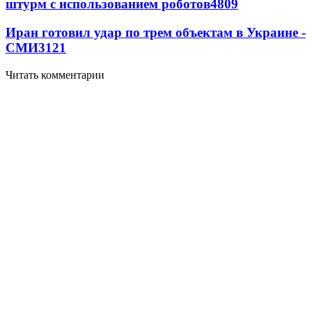
штурм с использованием роботов
4809
Иран готовил удар по трем объектам в Украине -
СМИ
3121
Читать комментарии