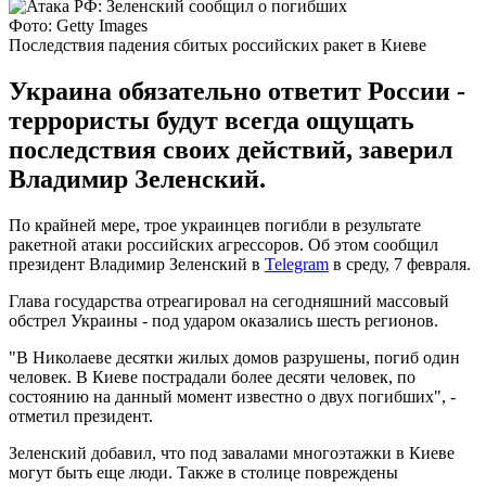
Фото: Getty Images
Последствия падения сбитых российских ракет в Киеве
Украина обязательно ответит России -
террористы будут всегда ощущать
последствия своих действий, заверил
Владимир Зеленский.
По крайней мере, трое украинцев погибли в результате
ракетной атаки российских агрессоров. Об этом сообщил
президент Владимир Зеленский в
Telegram
в среду, 7 февраля.
Глава государства отреагировал на сегодняшний массовый
обстрел Украины - под ударом оказались шесть регионов.
"В Николаеве десятки жилых домов разрушены, погиб один
человек. В Киеве пострадали более десяти человек, по
состоянию на данный момент известно о двух погибших", -
отметил президент.
Зеленский добавил, что под завалами многоэтажки в Киеве
могут быть еще люди. Также в столице повреждены