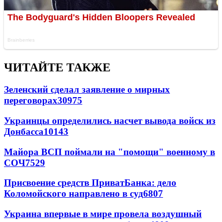
ЧИТАЙТЕ ТАКЖЕ
Зеленский сделал заявление о мирных
переговорах
30975
Украинцы определились насчет вывода войск из
Донбасса
10143
Майора ВСП поймали на "помощи" военному в
СОЧ
7529
Присвоение средств ПриватБанка: дело
Коломойского направлено в суд
6807
Украина впервые в мире провела воздушный