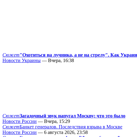
Сюжет
"Охотиться на лучника, а не на стрелу". Как Украи
Новости Украины
— Вчера, 16:38
Сюжет
Загадочный звук напугал Москву: что это было
Новости России
— Вчера, 15:29
Сюжет
Банкет генералов. Последствия взрыва в Москве
Новости России
— 6 августа 2026, 23:58