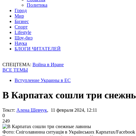
Политика
Город
Мир
Бизнес
Спорт
Lifestyle
Шоу-биз
Наука
БЛОГИ ЧИТАТЕЛЕЙ
СПЕЦТЕМА:
Война в Иране
ВСЕ ТЕМЫ
Вступление Украины в ЕС
В Карпатах сошли три снежн
Текст:
Алена Шевчук
, 11 февраля 2024, 12:11
0
249
Фото: Сніголавинна ситуація в Українських Карпатах/Facebook