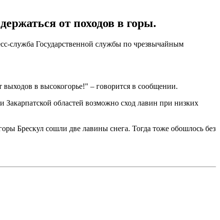
ержаться от походов в горы.
есс-служба Государственной службы по чрезвычайным
т выходов в высокогорье!" – говорится в сообщении.
 и Закарпатской областей возможно сход лавин при низких
 горы Брескул сошли две лавины снега. Тогда тоже обошлось без