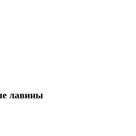
ые лавины