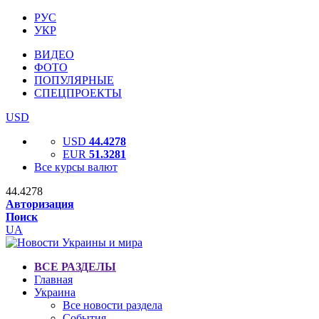
РУС
УКР
ВИДЕО
ФОТО
ПОПУЛЯРНЫЕ
СПЕЦПРОЕКТЫ
USD
USD
44.4278
EUR
51.3281
Все курсы валют
44.4278
Авторизация
Поиск
UA
ВСЕ РАЗДЕЛЫ
Главная
Украина
Все новости раздела
События