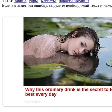
ТЕГИ:
лавина
,
горы
,
Карпаты
,
новости Украины
Если вы заметили ошибку, выделите необходимый текст и нажми