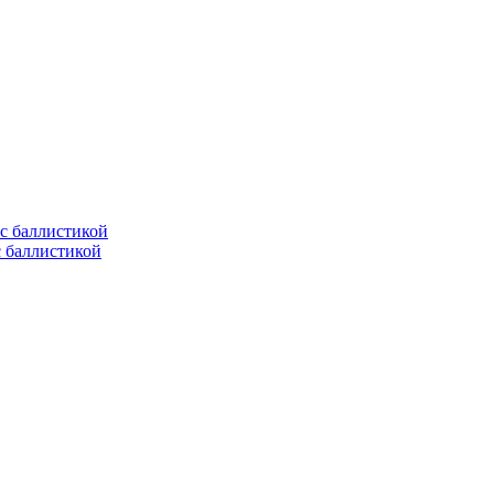
с баллистикой