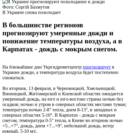
Фото: Сергій Бахмутов
В Украине снова похолодает
В большинстве регионов
прогнозируют умеренные дожди и
понижение температуры воздуха, а в
Карпатах - дождь с мокрым снегом.
На ближайшие дни Укргидрометцентр
прогнозирует
в
Украине дожди, а температура воздуха будет постепенно
снижаться.
Во вторник, 13 февраля, в Черновицкой, Хмельницкой,
Винницкой, Житомирской и Киевской областях ожидается
умеренный дождь, на юге и юго-востоке страны ночью без
осадков; ночью и утром в северных областях местами туман;
температура ночью 2-8° тепла, днем 8-13°, в западных и
северных областях 5-10°. В Карпатах - дождь с мокрым
снегом, температура 0-5° тепла, в Киеве во вторник ночью
+5...+7°, дождь, днем +7...+9°, небольшой дождь, ветер
южный, 5-10 м/с.