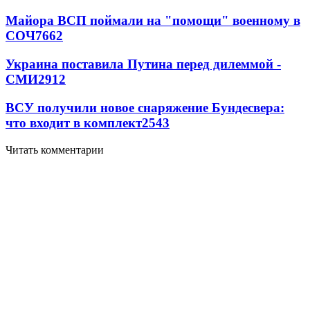
Майора ВСП поймали на "помощи" военному в
СОЧ
7662
Украина поставила Путина перед дилеммой -
СМИ
2912
ВСУ получили новое снаряжение Бундесвера:
что входит в комплект
2543
Читать комментарии