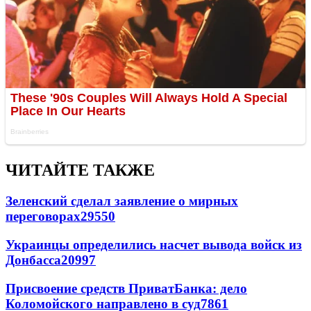
ЧИТАЙТЕ ТАКЖЕ
Зеленский сделал заявление о мирных
переговорах
29550
Украинцы определились насчет вывода войск из
Донбасса
20997
Присвоение средств ПриватБанка: дело
Коломойского направлено в суд
7861