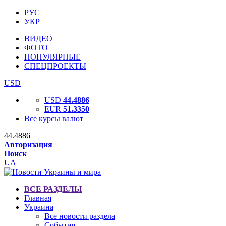
РУС
УКР
ВИДЕО
ФОТО
ПОПУЛЯРНЫЕ
СПЕЦПРОЕКТЫ
USD
USD
44.4886
EUR
51.3350
Все курсы валют
44.4886
Авторизация
Поиск
UA
ВСЕ РАЗДЕЛЫ
Главная
Украина
Все новости раздела
События