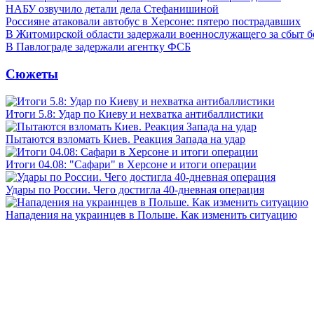
НАБУ озвучило детали дела Стефанишиной
Россияне атаковали автобус в Херсоне: пятеро пострадавших
В Житомирской области задержали военнослужащего за сбыт 
В Павлограде задержали агентку ФСБ
Сюжеты
Итоги 5.8: Удар по Киеву и нехватка антибаллистики
Пытаются взломать Киев. Реакция Запада на удар
Итоги 04.08: "Сафари" в Херсоне и итоги операции
Удары по России. Чего достигла 40-дневная операция
Нападения на украинцев в Польше. Как изменить ситуацию