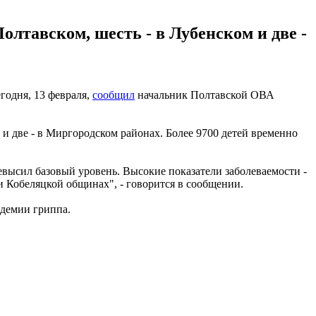
олтавском, шесть - в Лубенском и две -
годня, 13 февраля,
сообщил
начальник Полтавской ОВА
 и две - в Миргородском районах. Более 9700 детей временно
высил базовый уровень. Высокие показатели заболеваемости -
и Кобеляцкой общинах", - говорится в сообщении.
идемии гриппа.