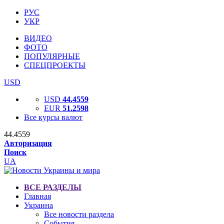
РУС
УКР
ВИДЕО
ФОТО
ПОПУЛЯРНЫЕ
СПЕЦПРОЕКТЫ
USD
USD
44.4559
EUR
51.2598
Все курсы валют
44.4559
Авторизация
Поиск
UA
ВСЕ РАЗДЕЛЫ
Главная
Украина
Все новости раздела
События