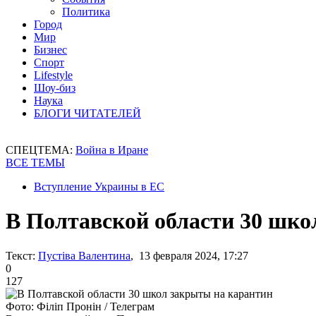
Политика
Город
Мир
Бизнес
Спорт
Lifestyle
Шоу-биз
Наука
БЛОГИ ЧИТАТЕЛЕЙ
СПЕЦТЕМА:
Война в Иране
ВСЕ ТЕМЫ
Вступление Украины в ЕС
В Полтавской области 30 шко
Текст:
Пустіва Валентина
, 13 февраля 2024, 17:27
0
127
Фото: Філіп Пронін / Телеграм