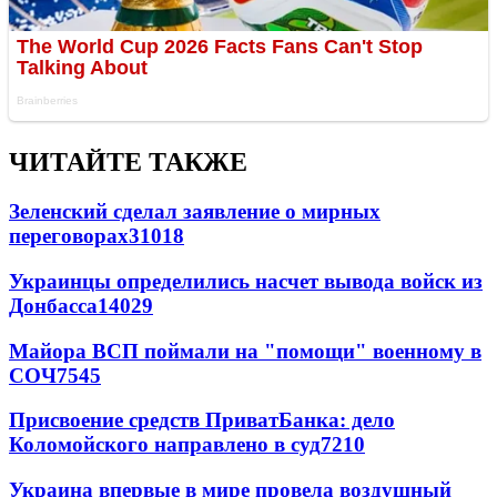
ЧИТАЙТЕ ТАКЖЕ
Зеленский сделал заявление о мирных
переговорах
31018
Украинцы определились насчет вывода войск из
Донбасса
14029
Майора ВСП поймали на "помощи" военному в
СОЧ
7545
Присвоение средств ПриватБанка: дело
Коломойского направлено в суд
7210
Украина впервые в мире провела воздушный