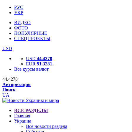
РУС
УКР
ВИДЕО
ФОТО
ПОПУЛЯРНЫЕ
СПЕЦПРОЕКТЫ
USD
USD
44.4278
EUR
51.3281
Все курсы валют
44.4278
Авторизация
Поиск
UA
ВСЕ РАЗДЕЛЫ
Главная
Украина
Все новости раздела
События