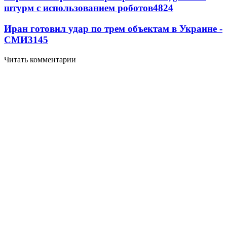
штурм с использованием роботов
4824
Иран готовил удар по трем объектам в Украине -
СМИ
3145
Читать комментарии