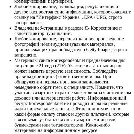
коммерческими партнерами.
Любое копирование, публикация, републикация и
другое распространение информации, которое содержит
ссылку на "Интерфакс-Украина", EPA / UPG, строго
воспрещается.
Владелец веб-страницы в разделе Я- Корреспондент
является автор публикации.
Любое копирование, перепечатка и воспроизведение
фотографий и/или аудиовизуальных материалов,
принадлежащих правообладателю Getty Images, строго
запрещено.
Материалы сайта korrespondent.net предназначены для
лиц старше 21 года (21+). Участие в азартных играх
может вызвать игровую зависимость. Соблюдайте
правила (принципы) ответственной игры. При
обнаружении первых признаков зависимости
немедленно обратитесь к специалисту. Помните, что
участие в азартных играх не может являться источником
доходов или альтернативой работе. Информационный
ресурс korrespondent.net не проводит игры на реальные
и/или виртуальные деньги, сайт не принимает ни в
какой форме оплату ставок и других платежей, которые
связаны/могут быть связаны с азартными играми,
букмекерами или тотализаторами. Какие-либо
материалы на информационном ресурсе