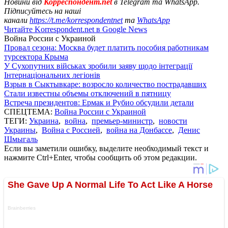
Новини від
Корреспондент.net
в Telegram та WhatsApp.
Підписуйтесь на наші
канали
https://t.me/korrespondentnet
та
WhatsApp
Читайте Korrespondent.net в Google News
Война России с Украиной
Провал сезона: Москва будет платить пособия работникам
турсектора Крыма
У Сухопутних військах зробили заяву щодо інтеграції
Інтернаціональних легіонів
Взрыв в Сыктывкаре: возросло количество пострадавших
Стали известны объемы отключений в пятницу
Встреча президентов: Ермак и Рубио обсудили детали
СПЕЦТЕМА:
Война России с Украиной
ТЕГИ:
Украина
,
война
,
премьер-министр
,
новости
Украины
,
Война с Россией
,
война на Донбассе
,
Денис
Шмыгаль
Если вы заметили ошибку, выделите необходимый текст и
нажмите Ctrl+Enter, чтобы сообщить об этом редакции.