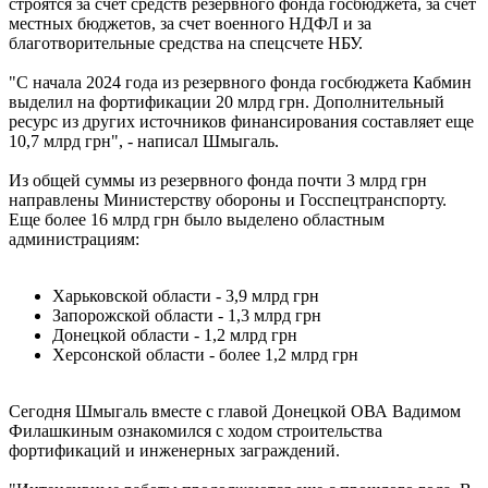
строятся за счет средств резервного фонда госбюджета, за счет
местных бюджетов, за счет военного НДФЛ и за
благотворительные средства на спецсчете НБУ.
"С начала 2024 года из резервного фонда госбюджета Кабмин
выделил на фортификации 20 млрд грн. Дополнительный
ресурс из других источников финансирования составляет еще
10,7 млрд грн", - написал Шмыгаль.
Из общей суммы из резервного фонда почти 3 млрд грн
направлены Министерству обороны и Госспецтранспорту.
Еще более 16 млрд грн было выделено областным
администрациям:
Харьковской области - 3,9 млрд грн
Запорожской области - 1,3 млрд грн
Донецкой области - 1,2 млрд грн
Херсонской области - более 1,2 млрд грн
Сегодня Шмыгаль вместе с главой Донецкой ОВА Вадимом
Филашкиным ознакомился с ходом строительства
фортификаций и инженерных заграждений.