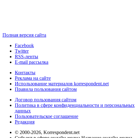
Полная версия сайта
Facebook
Twitter
RSS-ленты
E-mail рассылка
Контакты
Реклама на сайте
Использование материалов korrespondent.net
Правила пользования сайтом
Договор пользования сайтом
Политика в сфере конфиденциальности и персональных
данных
Пользовательское соглашение
Редакция
© 2000-2026, Korrespondent.net
Субъект в сфере онлайн-медиа Название онлайн-медиа -