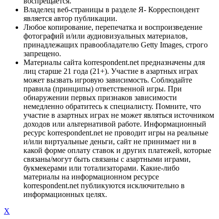
воспрещается.
Владелец веб-страницы в разделе Я- Корреспондент
является автор публикации.
Любое копирование, перепечатка и воспроизведение
фотографий и/или аудиовизуальных материалов,
принадлежащих правообладателю Getty Images, строго
запрещено.
Материалы сайта korrespondent.net предназначены для
лиц старше 21 года (21+). Участие в азартных играх
может вызвать игровую зависимость. Соблюдайте
правила (принципы) ответственной игры. При
обнаружении первых признаков зависимости
немедленно обратитесь к специалисту. Помните, что
участие в азартных играх не может являться источником
доходов или альтернативой работе. Информационный
ресурс korrespondent.net не проводит игры на реальные
и/или виртуальные деньги, сайт не принимает ни в
какой форме оплату ставок и других платежей, которые
связаны/могут быть связаны с азартными играми,
букмекерами или тотализаторами. Какие-либо
материалы на информационном ресурсе
korrespondent.net публикуются исключительно в
информационных целях.
X