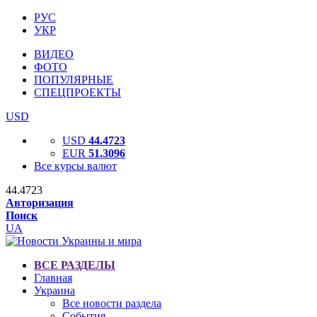
РУС
УКР
ВИДЕО
ФОТО
ПОПУЛЯРНЫЕ
СПЕЦПРОЕКТЫ
USD
USD
44.4723
EUR
51.3096
Все курсы валют
44.4723
Авторизация
Поиск
UA
ВСЕ РАЗДЕЛЫ
Главная
Украина
Все новости раздела
События