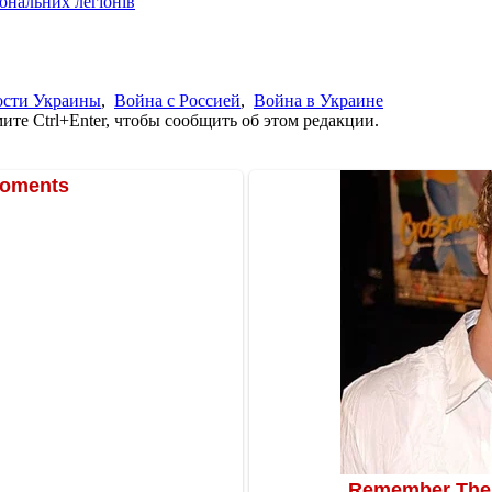
іональних легіонів
ости Украины
,
Война с Россией
,
Война в Украине
те Ctrl+Enter, чтобы сообщить об этом редакции.