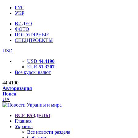
РУС
УКР
ВИДЕО
ФОТО
ПОПУЛЯРНЫЕ
СПЕЦПРОЕКТЫ
USD
USD
44.4190
EUR
51.3207
Все курсы валют
44.4190
Авторизация
Поиск
UA
ВСЕ РАЗДЕЛЫ
Главная
Украина
Все новости раздела
События