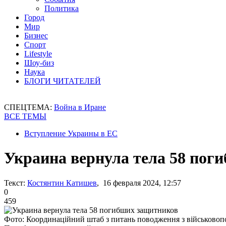
Политика
Город
Мир
Бизнес
Спорт
Lifestyle
Шоу-биз
Наука
БЛОГИ ЧИТАТЕЛЕЙ
СПЕЦТЕМА:
Война в Иране
ВСЕ ТЕМЫ
Вступление Украины в ЕС
Украина вернула тела 58 пог
Текст:
Костянтин Катишев
, 16 февраля 2024, 12:57
0
459
Фото: Координаційний штаб з питань поводження з військово