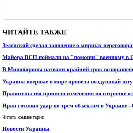
ЧИТАЙТЕ ТАКЖЕ
Зеленский сделал заявление о мирных переговора
Майора ВСП поймали на "помощи" военному в
В Минобороны назвали крайний срок возвращен
Украина впервые в мире провела воздушный шту
Правительство приняло изменения по отсрочке о
Иран готовил удар по трем объектам в Украине 
Читать комментарии
Новости Украины