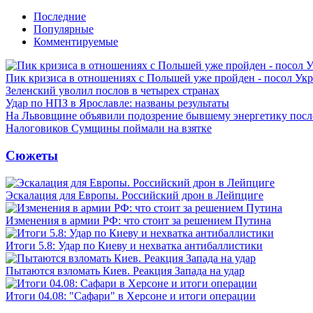
Последние
Популярные
Комментируемые
Пик кризиса в отношениях с Польшей уже пройден - посол Ук
Зеленский уволил послов в четырех странах
Удар по НПЗ в Ярославле: названы результаты
На Львовщине объявили подозрение бывшему энергетику посл
Налоговиков Сумщины поймали на взятке
Сюжеты
Эскалация для Европы. Российский дрон в Лейпциге
Изменения в армии РФ: что стоит за решением Путина
Итоги 5.8: Удар по Киеву и нехватка антибаллистики
Пытаются взломать Киев. Реакция Запада на удар
Итоги 04.08: "Сафари" в Херсоне и итоги операции