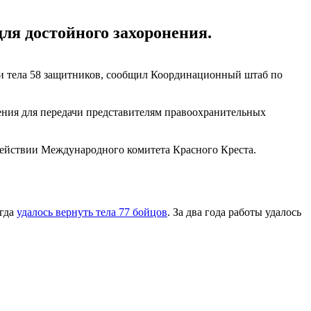
ля достойного захоронения.
и тела 58 защитников, сообщил Координационный штаб по
ения для передачи представителям правоохранительных
действии Международного комитета Красного Креста.
огда
удалось вернуть тела 77 бойцов
. За два года работы удалось