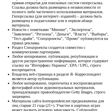
прямая открытая для поисковых систем гиперссылка.
Ссылка должна быть размещена в независимости от
полного либо частичного использования материалов.
Гиперссылка (для интернет- изданий) – должна быть
размещена в подзаголовке или в первом абзаце
материала.
Новости с пометками "Мнение", "Экспертиза",
"Заявление", "Регионы", "Деньги", "Власть", "Выборы",
"Тест-драйв", "Спецпроекты", "Промо" публикуются на
правах рекламы.
Раздел Спецпроекты создается совместно с
коммерческими партнерами.
Любое копирование, публикация, републикация и
другое распространение информации, которое содержит
ссылку на "Интерфакс-Украина", EPA / UPG, строго
воспрещается.
Владелец веб-страницы в разделе Я- Корреспондент
является автор публикации.
Любое копирование, перепечатка и воспроизведение
фотографий и/или аудиовизуальных материалов,
принадлежащих правообладателю Getty Images, строго
запрещено.
Материалы сайта korrespondent.net предназначены для
лиц старше 21 года (21+). Участие в азартных играх
может вызвать игровую зависимость. Соблюдайте