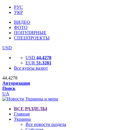
РУС
УКР
ВИДЕО
ФОТО
ПОПУЛЯРНЫЕ
СПЕЦПРОЕКТЫ
USD
USD
44.4278
EUR
51.3281
Все курсы валют
44.4278
Авторизация
Поиск
UA
ВСЕ РАЗДЕЛЫ
Главная
Украина
Все новости раздела
События