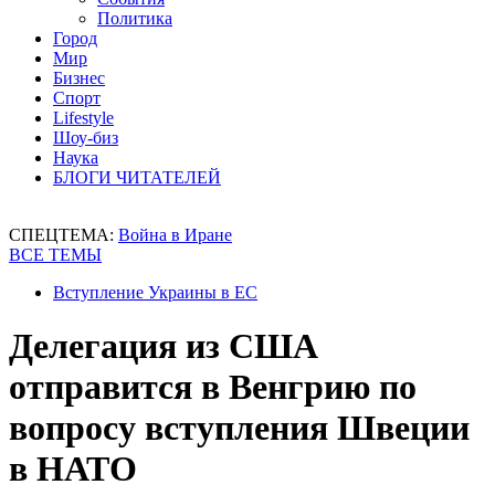
Политика
Город
Мир
Бизнес
Спорт
Lifestyle
Шоу-биз
Наука
БЛОГИ ЧИТАТЕЛЕЙ
СПЕЦТЕМА:
Война в Иране
ВСЕ ТЕМЫ
Вступление Украины в ЕС
Делегация из США
отправится в Венгрию по
вопросу вступления Швеции
в НАТО