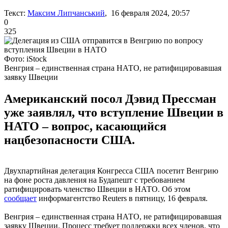
Текст:
Максим Липчанський
, 16 февраля 2024, 20:57
0
325
Фото: iStock
Венгрия – единственная страна НАТО, не ратифицировавшая
заявку Швеции
Американский посол Дэвид Прессман
уже заявлял, что вступление Швеции в
НАТО – вопрос, касающийся
нацбезопасности США.
Двухпартийная делегация Конгресса США посетит Венгрию
на фоне роста давления на Будапешт с требованием
ратифицировать членство Швеции в НАТО. Об этом
сообщает
информагентство Reuters в пятницу, 16 февраля.
Венгрия – единственная страна НАТО, не ратифицировавшая
заявку Швеции. Процесс требует поддержки всех членов, что