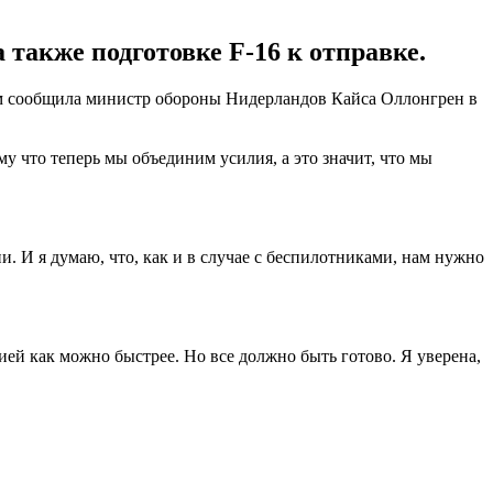
 также подготовке F-16 к отправке.
ом сообщила министр обороны Нидерландов Кайса Оллонгрен в
у что теперь мы объединим усилия, а это значит, что мы
ии. И я думаю, что, как и в случае с беспилотниками, нам нужно
ией как можно быстрее. Но все должно быть готово. Я уверена,