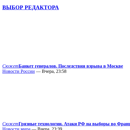
ВЫБОР РЕДАКТОРА
Сюжет
Банкет генералов. Последствия взрыва в Москве
Новости России
— Вчера, 23:58
Сюжет
Грязные технологии. Атаки РФ на выборы во Фран
Новости мира
— Вчера, 23:39