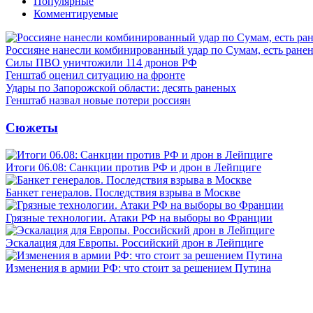
Популярные
Комментируемые
Россияне нанесли комбинированный удар по Сумам, есть ране
Силы ПВО уничтожили 114 дронов РФ
Генштаб оценил ситуацию на фронте
Удары по Запорожской области: десять раненых
Генштаб назвал новые потери россиян
Сюжеты
Итоги 06.08: Санкции против РФ и дрон в Лейпциге
Банкет генералов. Последствия взрыва в Москве
Грязные технологии. Атаки РФ на выборы во Франции
Эскалация для Европы. Российский дрон в Лейпциге
Изменения в армии РФ: что стоит за решением Путина