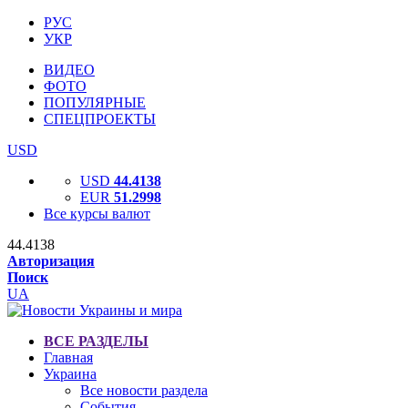
РУС
УКР
ВИДЕО
ФОТО
ПОПУЛЯРНЫЕ
СПЕЦПРОЕКТЫ
USD
USD
44.4138
EUR
51.2998
Все курсы валют
44.4138
Авторизация
Поиск
UA
ВСЕ РАЗДЕЛЫ
Главная
Украина
Все новости раздела
События