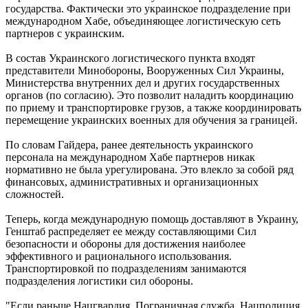
государства. Фактически это украинское подразделение при
международном Хабе, объединяющее логистическую сеть
партнеров с украинским.
В состав Украинского логистического пункта входят
представители Минобороны, Вооруженных Сил Украины,
Министерства внутренних дел и других государственных
органов (по согласию). Это позволит наладить координацию
по приему и транспортировке грузов, а также координировать
перемещение украинских военных для обучения за границей.
По словам Гайдера, ранее деятельность украинского
персонала на международном Хабе партнеров никак
нормативно не была урегулирована. Это влекло за собой ряд
финансовых, административных и организационных
сложностей.
Теперь, когда международную помощь доставляют в Украину,
Генштаб распределяет ее между составляющими Сил
безопасности и обороны для достижения наиболее
эффективного и рационального использования.
Транспортировкой по подразделениям занимаются
подразделения логистики сил обороны.
"Если раньше Нацгвардия, Пограничная служба, Нацполиция