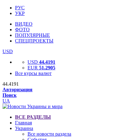
РУС
УКР
ВИДЕО
ФОТО
ПОПУЛЯРНЫЕ
СПЕЦПРОЕКТЫ
USD
USD
44.4191
EUR
51.2905
Все курсы валют
44.4191
Авторизация
Поиск
UA
ВСЕ РАЗДЕЛЫ
Главная
Украина
Все новости раздела
События