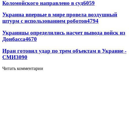
Коломойского направлено в суд
6059
Украина впервые в мире провела воздушный
штурм с использованием роботов
4794
Украинцы определились насчет вывода войск из
Донбасса
4670
Иран готовил удар по трем объектам в Украине -
СМИ
3090
Читать комментарии