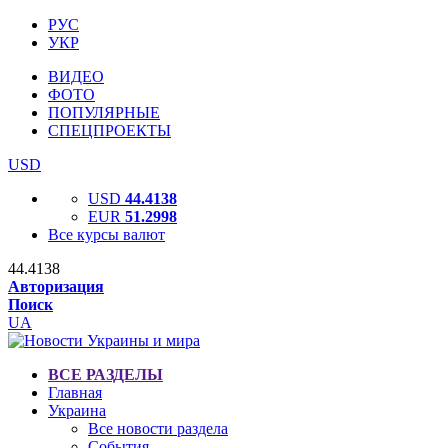
РУС
УКР
ВИДЕО
ФОТО
ПОПУЛЯРНЫЕ
СПЕЦПРОЕКТЫ
USD
USD
44.4138
EUR
51.2998
Все курсы валют
44.4138
Авторизация
Поиск
UA
ВСЕ РАЗДЕЛЫ
Главная
Украина
Все новости раздела
События