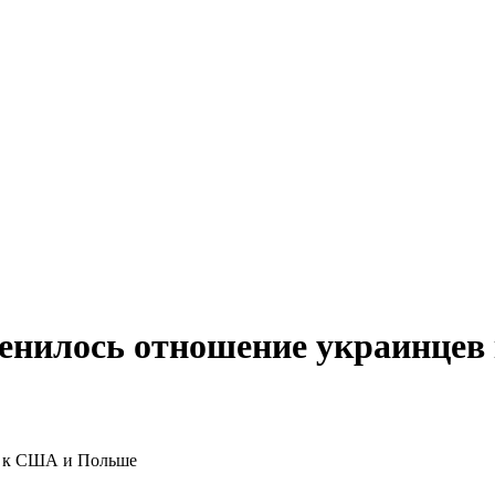
менилось отношение украинце