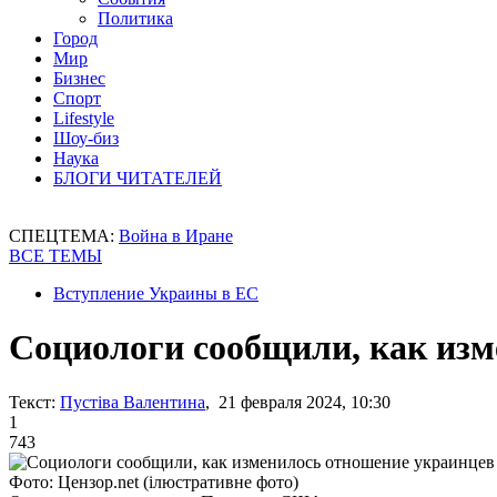
Политика
Город
Мир
Бизнес
Спорт
Lifestyle
Шоу-биз
Наука
БЛОГИ ЧИТАТЕЛЕЙ
СПЕЦТЕМА:
Война в Иране
ВСЕ ТЕМЫ
Вступление Украины в ЕС
Социологи сообщили, как из
Текст:
Пустіва Валентина
, 21 февраля 2024, 10:30
1
743
Фото: Цензор.net (ілюстративне фото)