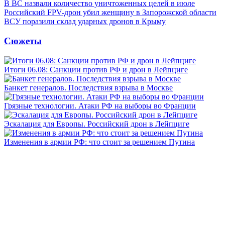
В ВС назвали количество уничтоженных целей в июле
Российский FPV-дрон убил женщину в Запорожской области
ВСУ поразили склад ударных дронов в Крыму
Сюжеты
Итоги 06.08: Санкции против РФ и дрон в Лейпциге
Банкет генералов. Последствия взрыва в Москве
Грязные технологии. Атаки РФ на выборы во Франции
Эскалация для Европы. Российский дрон в Лейпциге
Изменения в армии РФ: что стоит за решением Путина