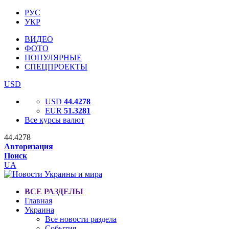
РУС
УКР
ВИДЕО
ФОТО
ПОПУЛЯРНЫЕ
СПЕЦПРОЕКТЫ
USD
USD
44.4278
EUR
51.3281
Все курсы валют
44.4278
Авторизация
Поиск
UA
ВСЕ РАЗДЕЛЫ
Главная
Украина
Все новости раздела
События