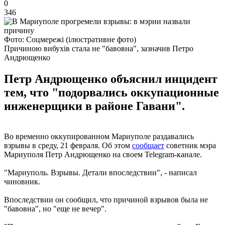
0
346
Фото: Соцмережі (ілюстративне фото)
Причиною вибухів стала не "бавовна", зазначив Петро
Андрющенко
Петр Андрющенко объяснил инцидент
тем, что "подорвались оккупационные
инженерщики в районе Гавани".
Во временно оккупированном Мариуполе раздавались
взрывы в среду, 21 февраля. Об этом
сообщает
советник мэра
Мариуполя Петр Андрющенко на своем Telegram-канале.
"Мариуполь. Взрывы. Детали впоследствии", - написал
чиновник.
Впоследствии он сообщил, что причиной взрывов была не
"бавовна", но "еще не вечер".