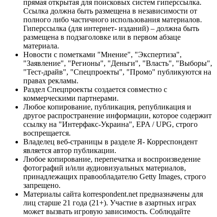
прямая открытая для поисковых систем гиперссылка.
Ссылка должна быть размещена в независимости от
полного либо частичного использования материалов.
Гиперссылка (для интернет- изданий) – должна быть
размещена в подзаголовке или в первом абзаце
материала.
Новости с пометками "Мнение", "Экспертиза",
"Заявление", "Регионы", "Деньги", "Власть", "Выборы",
"Тест-драйв", "Спецпроекты", "Промо" публикуются на
правах рекламы.
Раздел Спецпроекты создается совместно с
коммерческими партнерами.
Любое копирование, публикация, републикация и
другое распространение информации, которое содержит
ссылку на "Интерфакс-Украина", EPA / UPG, строго
воспрещается.
Владелец веб-страницы в разделе Я- Корреспондент
является автор публикации.
Любое копирование, перепечатка и воспроизведение
фотографий и/или аудиовизуальных материалов,
принадлежащих правообладателю Getty Images, строго
запрещено.
Материалы сайта korrespondent.net предназначены для
лиц старше 21 года (21+). Участие в азартных играх
может вызвать игровую зависимость. Соблюдайте