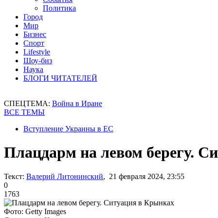
Политика
Город
Мир
Бизнес
Спорт
Lifestyle
Шоу-биз
Наука
БЛОГИ ЧИТАТЕЛЕЙ
СПЕЦТЕМА:
Война в Иране
ВСЕ ТЕМЫ
Вступление Украины в ЕС
Плацдарм на левом берегу. С
Текст:
Валерий Литонинский
, 21 февраля 2024, 23:55
0
1763
Фото: Getty Images