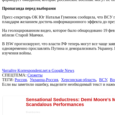
Пропаганда перед выборами
Пресс-секретарь ОК Юг Наталья Гуменюк сообщила, что ВСУ 
плацдарм желанием достичь информационного эффекта до пре
На геолоцированном видео, которое было обнародовано 19 фев
вблизи Старой Маячки.
В ISW прогнозируют, что власти РФ теперь могут все чаще заяв
одновременно прославлять Путина и деморализовать Украину. 
изучения войны.
Читайте Korrespondent.net в Google News
СПЕЦТЕМА:
Сюжеты
ТЕГИ:
Россия
,
Украина-Россия
,
Херсонская область
,
ВСУ
,
Во
Если вы заметили ошибку, выделите необходимый текст и нажми