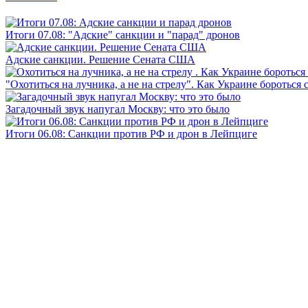
Итоги 07.08: "Адские" санкции и "парад" дронов
Адские санкции. Решение Сената США
"Охотиться на лучника, а не на стрелу". Как Украине бороться 
Загадочный звук напугал Москву: что это было
Итоги 06.08: Санкции против РФ и дрон в Лейпциге