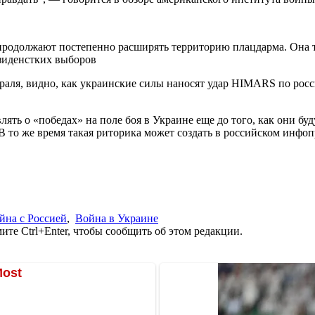
продолжают постепенно расширять территорию плацдарма. Она 
зиденстких выборов
раля, видно, как украинские силы наносят удар HIMARS по рос
лять о «победах» на поле боя в Украине еще до того, как они б
В то же время такая риторика может создать в российском инфо
йна с Россией
,
Война в Украине
те Ctrl+Enter, чтобы сообщить об этом редакции.