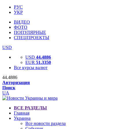
РУС
УКР
ВИДЕО
ФОТО
ПОПУЛЯРНЫЕ
СПЕЦПРОЕКТЫ
USD
USD
44.4886
EUR
51.3350
Все курсы валют
44.4886
Авторизация
Поиск
UA
ВСЕ РАЗДЕЛЫ
Главная
Украина
Все новости раздела
События