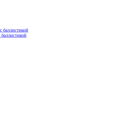
с баллистикой