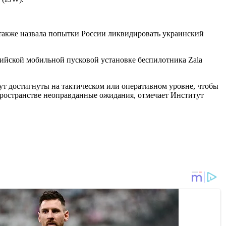
также назвала попытки России ликвидировать украинский
сийской мобильной пусковой установке беспилотника Zala
удут достигнуты на тактическом или оперативном уровне, чтобы
пространстве неоправданные ожидания, отмечает Институт