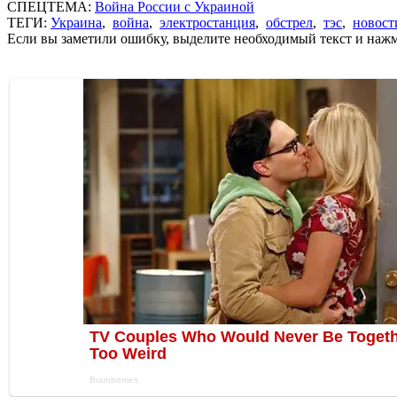
СПЕЦТЕМА:
Война России с Украиной
ТЕГИ:
Украина
,
война
,
электростанция
,
обстрел
,
тэс
,
новост
Если вы заметили ошибку, выделите необходимый текст и нажми