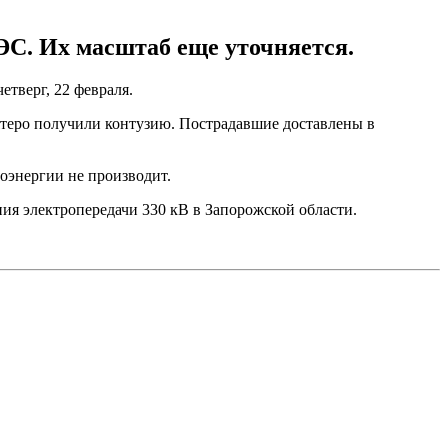
ЭС. Их масштаб еще уточняется.
етверг, 22 февраля.
ятеро получили контузию. Пострадавшие доставлены в
роэнергии не производит.
ния электропередачи 330 кВ в Запорожской области.