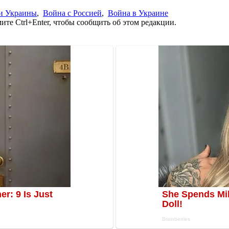
и Украины
,
Война с Россией
,
Война в Украине
те Ctrl+Enter, чтобы сообщить об этом редакции.