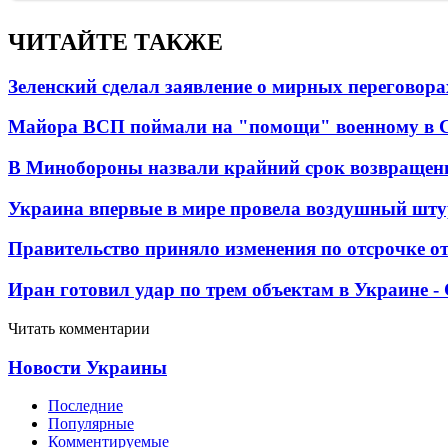
ЧИТАЙТЕ ТАКЖЕ
Зеленский сделал заявление о мирных переговора
Майора ВСП поймали на "помощи" военному в
В Минобороны назвали крайний срок возвращен
Украина впервые в мире провела воздушный шту
Правительство приняло изменения по отсрочке о
Иран готовил удар по трем объектам в Украине 
Читать комментарии
Новости Украины
Последние
Популярные
Комментируемые