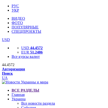
РУС
УКР
ВИДЕО
ФОТО
ПОПУЛЯРНЫЕ
СПЕЦПРОЕКТЫ
USD
USD
44.4572
EUR
51.2486
Все курсы валют
44.4572
Авторизация
Поиск
UA
ВСЕ РАЗДЕЛЫ
Главная
Украина
Все новости раздела
События