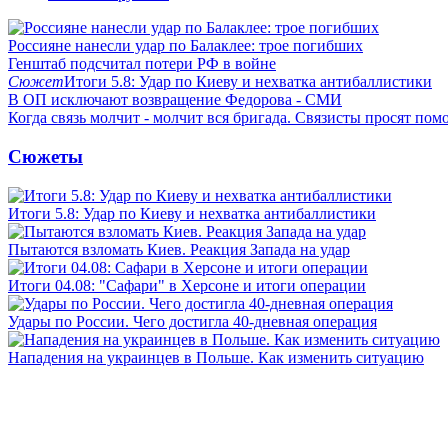
Россияне нанесли удар по Балаклее: трое погибших
Генштаб подсчитал потери РФ в войне
Сюжет
Итоги 5.8: Удар по Киеву и нехватка антибаллистики
В ОП исключают возвращение Федорова - СМИ
Когда связь молчит - молчит вся бригада. Связисты просят по
Сюжеты
Итоги 5.8: Удар по Киеву и нехватка антибаллистики
Пытаются взломать Киев. Реакция Запада на удар
Итоги 04.08: "Сафари" в Херсоне и итоги операции
Удары по России. Чего достигла 40-дневная операция
Нападения на украинцев в Польше. Как изменить ситуацию