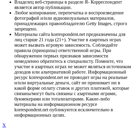
Владелец веб-страницы в разделе Я- Корреспондент
является автор публикации.
Любое копирование, перепечатка и воспроизведение
фотографий и/или аудиовизуальных материалов,
принадлежащих правообладателю Getty Images, строго
запрещено.
Материалы сайта korrespondent.net предназначены для
лиц старше 21 года (21+). Участие в азартных играх
может вызвать игровую зависимость. Соблюдайте
правила (принципы) ответственной игры. При
обнаружении первых признаков зависимости
немедленно обратитесь к специалисту. Помните, что
участие в азартных играх не может являться источником
доходов или альтернативой работе. Информационный
ресурс korrespondent.net не проводит игры на реальные
и/или виртуальные деньги, сайт не принимает ни в
какой форме оплату ставок и других платежей, которые
связаны/могут быть связаны с азартными играми,
букмекерами или тотализаторами. Какие-либо
материалы на информационном ресурсе
korrespondent.net публикуются исключительно в
информационных целях.
X