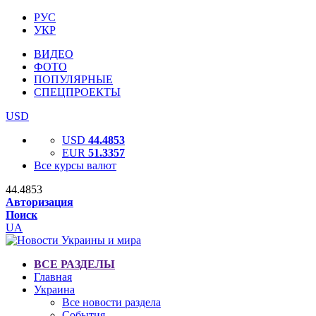
РУС
УКР
ВИДЕО
ФОТО
ПОПУЛЯРНЫЕ
СПЕЦПРОЕКТЫ
USD
USD
44.4853
EUR
51.3357
Все курсы валют
44.4853
Авторизация
Поиск
UA
ВСЕ РАЗДЕЛЫ
Главная
Украина
Все новости раздела
События