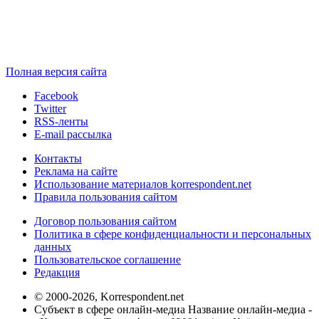
Полная версия сайта
Facebook
Twitter
RSS-ленты
E-mail рассылка
Контакты
Реклама на сайте
Использование материалов korrespondent.net
Правила пользования сайтом
Договор пользования сайтом
Политика в сфере конфиденциальности и персональных
данных
Пользовательское соглашение
Редакция
© 2000-2026, Korrespondent.net
Субъект в сфере онлайн-медиа Название онлайн-медиа -