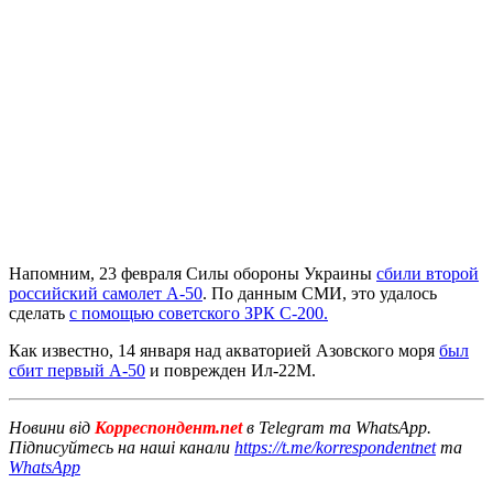
Напомним, 23 февраля Силы обороны Украины
сбили второй
российский самолет А-50
. По данным СМИ, это удалось
сделать
с помощью советского ЗРК С-200.
Как известно, 14 января над акваторией Азовского моря
был
сбит первый А-50
и поврежден Ил-22М.
Новини від
Корреспондент.net
в Telegram та WhatsApp.
Підписуйтесь на наші канали
https://t.me/korrespondentnet
та
WhatsApp