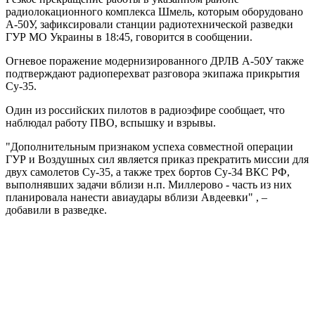
радиолокационного комплекса Шмель, которым оборудовано
А-50У, зафиксировали станции радиотехнической разведки
ГУР МО Украины в 18:45, говорится в сообщении.
Огневое поражение модернизированного ДРЛВ А-50У также
подтверждают радиоперехват разговора экипажа прикрытия
Су-35.
Один из российских пилотов в радиоэфире сообщает, что
наблюдал работу ПВО, вспышку и взрывы.
"Дополнительным признаком успеха совместной операции
ГУР и Воздушных сил является приказ прекратить миссии для
двух самолетов Су-35, а также трех бортов Су-34 ВКС РФ,
выполнявших задачи вблизи н.п. Миллерово - часть из них
планировала нанести авиаудары вблизи Авдеевки" , –
добавили в разведке.