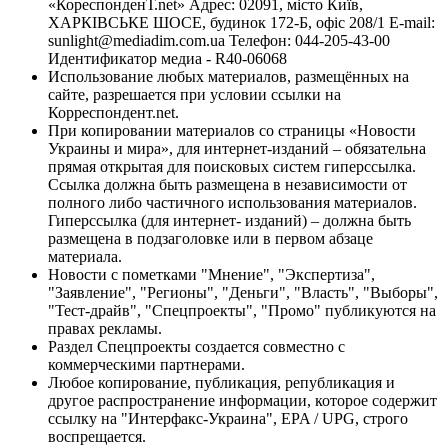
«КореспонденТ.net» Адрес: 02091, місто Київ,
ХАРКІВСЬКЕ ШОСЕ, будинок 172-Б, офіс 208/1 E-mail:
sunlight@mediadim.com.ua
Телефон: 044-205-43-00
Идентификатор медиа - R40-06068
Использование любых материалов, размещённых на
сайте, разрешается при условии ссылки на
Корреспондент.net.
При копировании материалов со страницы «Новости
Украины и мира», для интернет-изданий – обязательна
прямая открытая для поисковых систем гиперссылка.
Ссылка должна быть размещена в независимости от
полного либо частичного использования материалов.
Гиперссылка (для интернет- изданий) – должна быть
размещена в подзаголовке или в первом абзаце
материала.
Новости с пометками "Мнение", "Экспертиза",
"Заявление", "Регионы", "Деньги", "Власть", "Выборы",
"Тест-драйв", "Спецпроекты", "Промо" публикуются на
правах рекламы.
Раздел Спецпроекты создается совместно с
коммерческими партнерами.
Любое копирование, публикация, републикация и
другое распространение информации, которое содержит
ссылку на "Интерфакс-Украина", EPA / UPG, строго
воспрещается.