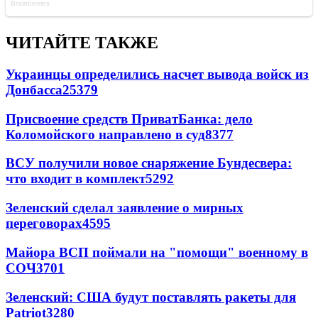
ЧИТАЙТЕ ТАКЖЕ
Украинцы определились насчет вывода войск из
Донбасса
25379
Присвоение средств ПриватБанка: дело
Коломойского направлено в суд
8377
ВСУ получили новое снаряжение Бундесвера:
что входит в комплект
5292
Зеленский сделал заявление о мирных
переговорах
4595
Майора ВСП поймали на "помощи" военному в
СОЧ
3701
Зеленский: США будут поставлять ракеты для
Patriot
3280