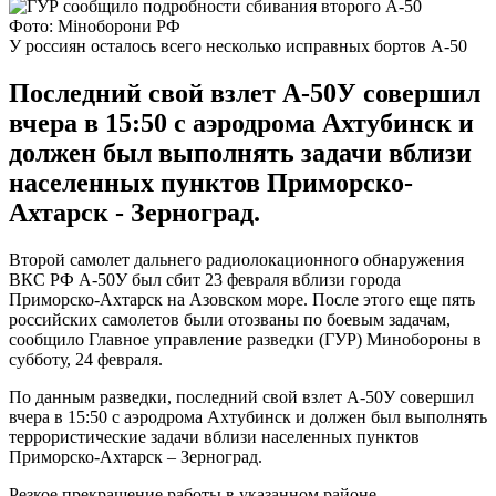
Фото: Міноборони РФ
У россиян осталось всего несколько исправных бортов А-50
Последний свой взлет А-50У совершил
вчера в 15:50 с аэродрома Ахтубинск и
должен был выполнять задачи вблизи
населенных пунктов Приморско-
Ахтарск - Зерноград.
Второй самолет дальнего радиолокационного обнаружения
ВКС РФ А-50У был сбит 23 февраля вблизи города
Приморско-Ахтарск на Азовском море. После этого еще пять
российских самолетов были отозваны по боевым задачам,
сообщило Главное управление разведки (ГУР) Минобороны в
субботу, 24 февраля.
По данным разведки, последний свой взлет А-50У совершил
вчера в 15:50 с аэродрома Ахтубинск и должен был выполнять
террористические задачи вблизи населенных пунктов
Приморско-Ахтарск – Зерноград.
Резкое прекращение работы в указанном районе