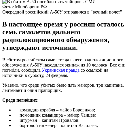
Фото: Міноборони РФ
Очередной российский А-50У отправился в "вечный полет"
В настоящее время у россиян осталось
семь самолетов дальнего
радиолокационного обнаружения,
утверждают источники.
В сбитом российском самолете дальнего радиолокационного
обнаружения А-50У находился экипаж из 10 человек. Все они
погибли, сообщила
Украинская правда
со ссылкой на
источники в субботу, 24 февраля.
Указано, что среди убитых было пять майоров, три капитана,
лейтенант и один прапорщик.
Среди погибших:
командир корабля – майор Боровиков;
помощник командира – майор Чанцев;
штурман – капитан Провалов;
бортовой инженер – капитан Васильев;