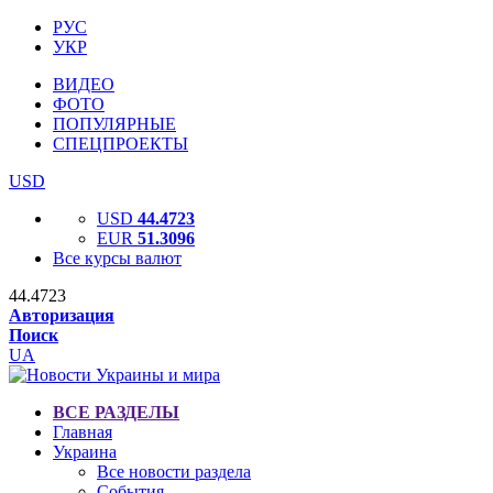
РУС
УКР
ВИДЕО
ФОТО
ПОПУЛЯРНЫЕ
СПЕЦПРОЕКТЫ
USD
USD
44.4723
EUR
51.3096
Все курсы валют
44.4723
Авторизация
Поиск
UA
ВСЕ РАЗДЕЛЫ
Главная
Украина
Все новости раздела
События