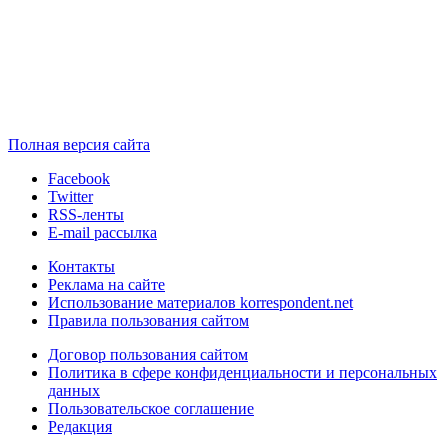
Полная версия сайта
Facebook
Twitter
RSS-ленты
E-mail рассылка
Контакты
Реклама на сайте
Использование материалов korrespondent.net
Правила пользования сайтом
Договор пользования сайтом
Политика в сфере конфиденциальности и персональных
данных
Пользовательское соглашение
Редакция