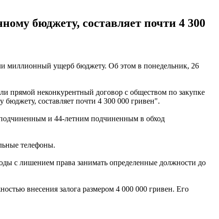
ому бюджету, составляет почти 4 300
ли миллионный ущерб бюджету. Об этом в понедельник, 26
ли прямой неконкурентный договор с обществом по закупке
бюджету, составляет почти 4 300 000 гривен".
м подчиненным и 44-летним подчиненным в обход
льные телефоны.
боды с лишением права занимать определенные должности до
ностью внесения залога размером 4 000 000 гривен. Его