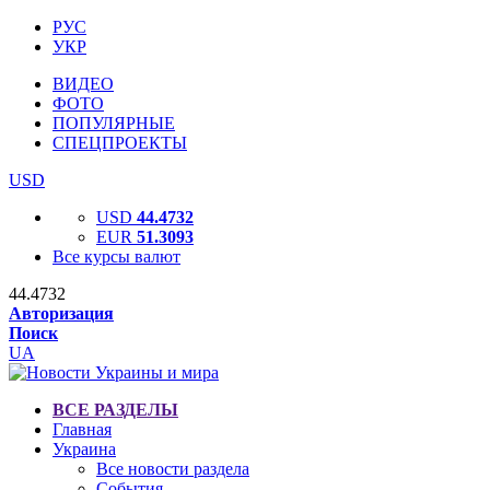
РУС
УКР
ВИДЕО
ФОТО
ПОПУЛЯРНЫЕ
СПЕЦПРОЕКТЫ
USD
USD
44.4732
EUR
51.3093
Все курсы валют
44.4732
Авторизация
Поиск
UA
ВСЕ РАЗДЕЛЫ
Главная
Украина
Все новости раздела
События