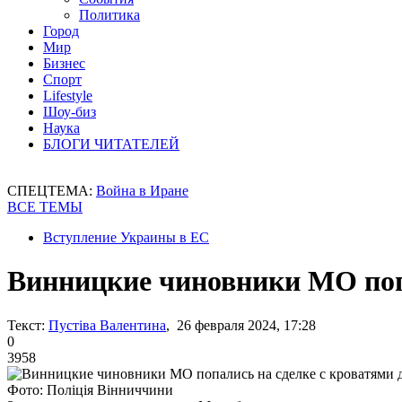
Политика
Город
Мир
Бизнес
Спорт
Lifestyle
Шоу-биз
Наука
БЛОГИ ЧИТАТЕЛЕЙ
СПЕЦТЕМА:
Война в Иране
ВСЕ ТЕМЫ
Вступление Украины в ЕС
Винницкие чиновники МО попа
Текст:
Пустіва Валентина
, 26 февраля 2024, 17:28
0
3958
Фото: Поліція Вінниччини