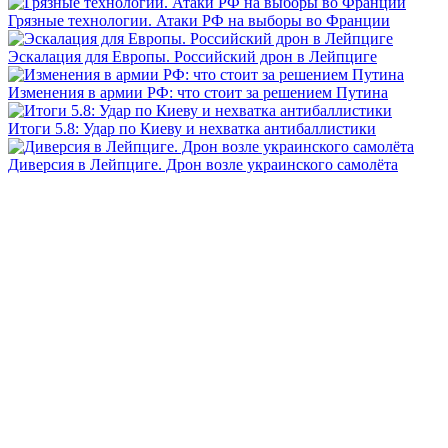
Грязные технологии. Атаки РФ на выборы во Франции
Эскалация для Европы. Российский дрон в Лейпциге
Изменения в армии РФ: что стоит за решением Путина
Итоги 5.8: Удар по Киеву и нехватка антибаллистики
Диверсия в Лейпциге. Дрон возле украинского самолёта