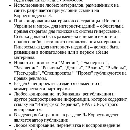
Использование любых материалов, размещённых на
сайте, разрешается при условии ссылки на
Корреспондент.net.
При копировании материалов со страницы «Новости
Украины и мира», для интернет-изданий – обязательна
прямая открытая для поисковых систем гиперссылка.
Ссылка должна быть размещена в независимости от
полного либо частичного использования материалов.
Гиперссылка (для интернет- изданий) – должна быть
размещена в подзаголовке или в первом абзаце
материала.
Новости с пометками "Мнение", "Экспертиза",
"Заявление", "Регионы", "Деньги", "Власть", "Выборы",
"Тест-драйв", "Спецпроекты", "Промо" публикуются на
правах рекламы.
Раздел Спецпроекты создается совместно с
коммерческими партнерами.
Любое копирование, публикация, републикация и
другое распространение информации, которое содержит
ссылку на "Интерфакс-Украина", EPA / UPG, строго
воспрещается.
Владелец веб-страницы в разделе Я- Корреспондент
является автор публикации.
Любое копирование, перепечатка и воспроизведение