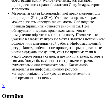
фотографий и/или аудиовизуальных материалов,
принадлежащих правообладателю Getty Images, строго
запрещено.
Материалы сайта korrespondent.net предназначены для
лиц старше 21 года (21+). Участие в азартных играх
может вызвать игровую зависимость. Соблюдайте
правила (принципы) ответственной игры. При
обнаружении первых признаков зависимости
немедленно обратитесь к специалисту. Помните, что
участие в азартных играх не может являться источником
доходов или альтернативой работе. Информационный
ресурс korrespondent.net не проводит игры на реальные
и/или виртуальные деньги, сайт не принимает ни в
какой форме оплату ставок и других платежей, которые
связаны/могут быть связаны с азартными играми,
букмекерами или тотализаторами. Какие-либо
материалы на информационном ресурсе
korrespondent.net публикуются исключительно в
информационных целях.
X
Ошибка