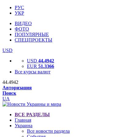
РУС
УКР
ВИДЕО
ФОТО
ПОПУЛЯРНЫЕ
СПЕЦПРОЕКТЫ
USD
USD
44.4942
EUR
51.3366
Все курсы валют
44.4942
Авторизация
Поиск
UA
ВСЕ РАЗДЕЛЫ
Главная
Украина
Все новости раздела
События