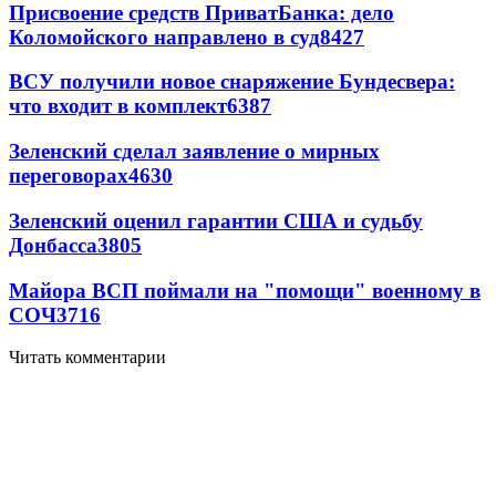
Присвоение средств ПриватБанка: дело
Коломойского направлено в суд
8427
ВСУ получили новое снаряжение Бундесвера:
что входит в комплект
6387
Зеленский сделал заявление о мирных
переговорах
4630
Зеленский оценил гарантии США и судьбу
Донбасса
3805
Майора ВСП поймали на "помощи" военному в
СОЧ
3716
Читать комментарии