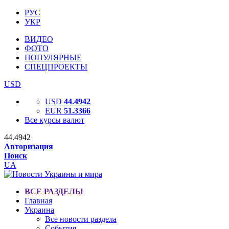
РУС
УКР
ВИДЕО
ФОТО
ПОПУЛЯРНЫЕ
СПЕЦПРОЕКТЫ
USD
USD
44.4942
EUR
51.3366
Все курсы валют
44.4942
Авторизация
Поиск
UA
ВСЕ РАЗДЕЛЫ
Главная
Украина
Все новости раздела
События