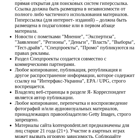
прямая открытая для поисковых систем гиперссылка.
Ссылка должна быть размещена в независимости от
полного либо частичного использования материалов.
Гиперссылка (для интернет- изданий) – должна быть
размещена в подзаголовке или в первом абзаце
материала.
Новости с пометками "Мнение", "Экспертиза",
"Заявление", "Регионы", "Деньги", "Власть", "Выборы",
"Тест-драйв", "Спецпроекты", "Промо" публикуются на
правах рекламы.
Раздел Спецпроекты создается совместно с
коммерческими партнерами.
Любое копирование, публикация, републикация и
другое распространение информации, которое содержит
ссылку на "Интерфакс-Украина", EPA / UPG, строго
воспрещается.
Владелец веб-страницы в разделе Я- Корреспондент
является автор публикации.
Любое копирование, перепечатка и воспроизведение
фотографий и/или аудиовизуальных материалов,
принадлежащих правообладателю Getty Images, строго
запрещено.
Материалы сайта korrespondent.net предназначены для
лиц старше 21 года (21+). Участие в азартных играх
может вызвать игровую зависимость. Соблюдайте