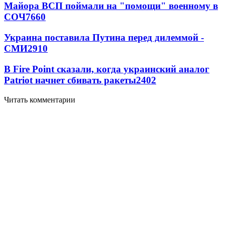
Майора ВСП поймали на "помощи" военному в
СОЧ
7660
Украина поставила Путина перед дилеммой -
СМИ
2910
В Fire Point сказали, когда украинский аналог
Patriot начнет сбивать ракеты
2402
Читать комментарии