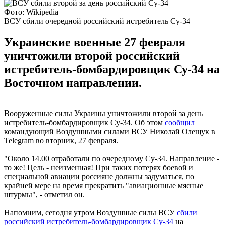
Фото: Wikipedia
ВСУ сбили очередной российский истребитель Су-34
Украинские военные 27 февраля
уничтожили второй российский
истребитель-бомбардировщик Су-34 на
Восточном направлении.
Вооруженные силы Украины уничтожили второй за день
истребитель-бомбардировщик Су-34. Об этом
сообщил
командующий Воздушными силами ВСУ Николай Олещук в
Telegram во вторник, 27 февраля.
"Около 14.00 отработали по очередному Су-34. Направление -
то же! Цель - неизменная! При таких потерях боевой и
специальной авиации россияне должны задуматься, по
крайней мере на время прекратить "авиационные мясные
штурмы", - отметил он.
Напомним, сегодня утром Воздушные силы ВСУ
сбили
российский истребитель-бомбардировщик Су-34
на