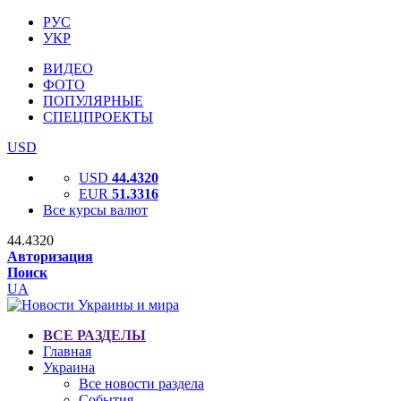
РУС
УКР
ВИДЕО
ФОТО
ПОПУЛЯРНЫЕ
СПЕЦПРОЕКТЫ
USD
USD
44.4320
EUR
51.3316
Все курсы валют
44.4320
Авторизация
Поиск
UA
ВСЕ РАЗДЕЛЫ
Главная
Украина
Все новости раздела
События