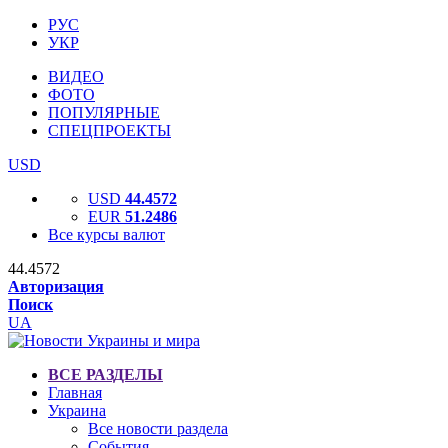
РУС
УКР
ВИДЕО
ФОТО
ПОПУЛЯРНЫЕ
СПЕЦПРОЕКТЫ
USD
USD
44.4572
EUR
51.2486
Все курсы валют
44.4572
Авторизация
Поиск
UA
ВСЕ РАЗДЕЛЫ
Главная
Украина
Все новости раздела
События