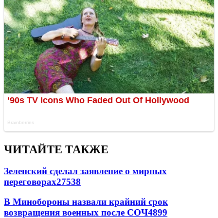
ЧИТАЙТЕ ТАКЖЕ
Зеленский сделал заявление о мирных
переговорах
27538
В Минобороны назвали крайний срок
возвращения военных после СОЧ
4899