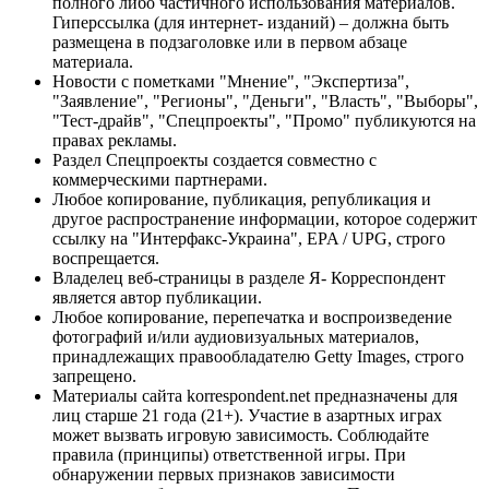
полного либо частичного использования материалов.
Гиперссылка (для интернет- изданий) – должна быть
размещена в подзаголовке или в первом абзаце
материала.
Новости с пометками "Мнение", "Экспертиза",
"Заявление", "Регионы", "Деньги", "Власть", "Выборы",
"Тест-драйв", "Спецпроекты", "Промо" публикуются на
правах рекламы.
Раздел Спецпроекты создается совместно с
коммерческими партнерами.
Любое копирование, публикация, републикация и
другое распространение информации, которое содержит
ссылку на "Интерфакс-Украина", EPA / UPG, строго
воспрещается.
Владелец веб-страницы в разделе Я- Корреспондент
является автор публикации.
Любое копирование, перепечатка и воспроизведение
фотографий и/или аудиовизуальных материалов,
принадлежащих правообладателю Getty Images, строго
запрещено.
Материалы сайта korrespondent.net предназначены для
лиц старше 21 года (21+). Участие в азартных играх
может вызвать игровую зависимость. Соблюдайте
правила (принципы) ответственной игры. При
обнаружении первых признаков зависимости