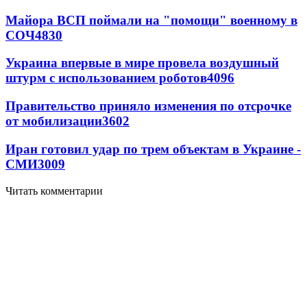
Майора ВСП поймали на "помощи" военному в
СОЧ
4830
Украина впервые в мире провела воздушный
штурм с использованием роботов
4096
Правительство приняло изменения по отсрочке
от мобилизации
3602
Иран готовил удар по трем объектам в Украине -
СМИ
3009
Читать комментарии