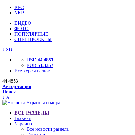
РУС
УКР
ВИДЕО
ФОТО
ПОПУЛЯРНЫЕ
СПЕЦПРОЕКТЫ
USD
USD
44.4853
EUR
51.3357
Все курсы валют
44.4853
Авторизация
Поиск
UA
ВСЕ РАЗДЕЛЫ
Главная
Украина
Все новости раздела
События