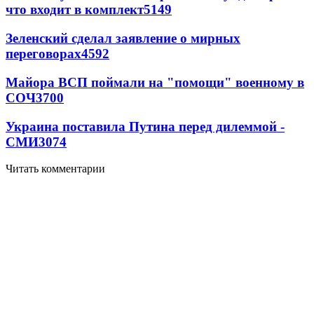
что входит в комплект
5149
Зеленский сделал заявление о мирных
переговорах
4592
Майора ВСП поймали на "помощи" военному в
СОЧ
3700
Украина поставила Путина перед дилеммой -
СМИ
3074
Читать комментарии