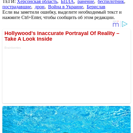
ТЕГИ:
Херсонская область
,
БПЛА
,
ранение
,
беспилотник
,
пострадавшие
,
дрон
,
Война в Украине
,
Берислав
Если вы заметили ошибку, выделите необходимый текст и
нажмите Ctrl+Enter, чтобы сообщить об этом редакции.