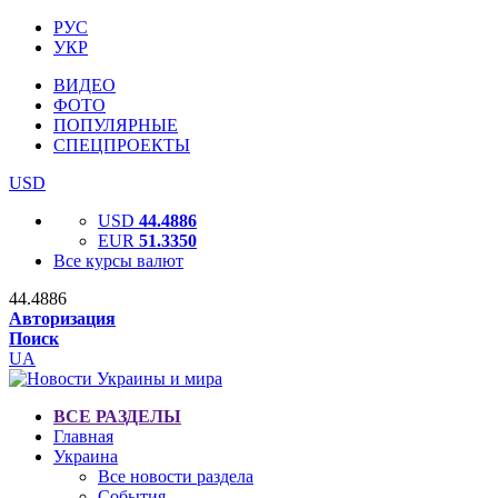
РУС
УКР
ВИДЕО
ФОТО
ПОПУЛЯРНЫЕ
СПЕЦПРОЕКТЫ
USD
USD
44.4886
EUR
51.3350
Все курсы валют
44.4886
Авторизация
Поиск
UA
ВСЕ РАЗДЕЛЫ
Главная
Украина
Все новости раздела
События