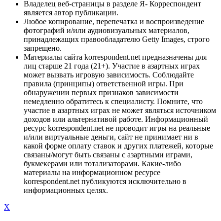
Владелец веб-страницы в разделе Я- Корреспондент
является автор публикации.
Любое копирование, перепечатка и воспроизведение
фотографий и/или аудиовизуальных материалов,
принадлежащих правообладателю Getty Images, строго
запрещено.
Материалы сайта korrespondent.net предназначены для
лиц старше 21 года (21+). Участие в азартных играх
может вызвать игровую зависимость. Соблюдайте
правила (принципы) ответственной игры. При
обнаружении первых признаков зависимости
немедленно обратитесь к специалисту. Помните, что
участие в азартных играх не может являться источником
доходов или альтернативой работе. Информационный
ресурс korrespondent.net не проводит игры на реальные
и/или виртуальные деньги, сайт не принимает ни в
какой форме оплату ставок и других платежей, которые
связаны/могут быть связаны с азартными играми,
букмекерами или тотализаторами. Какие-либо
материалы на информационном ресурсе
korrespondent.net публикуются исключительно в
информационных целях.
X