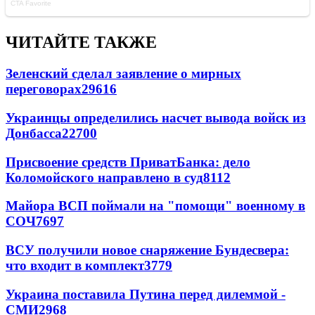
ЧИТАЙТЕ ТАКЖЕ
Зеленский сделал заявление о мирных
переговорах
29616
Украинцы определились насчет вывода войск из
Донбасса
22700
Присвоение средств ПриватБанка: дело
Коломойского направлено в суд
8112
Майора ВСП поймали на "помощи" военному в
СОЧ
7697
ВСУ получили новое снаряжение Бундесвера:
что входит в комплект
3779
Украина поставила Путина перед дилеммой -
СМИ
2968