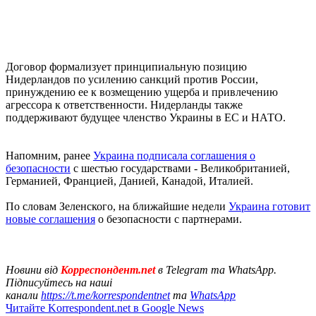
Договор формализует принципиальную позицию
Нидерландов по усилению санкций против России,
принуждению ее к возмещению ущерба и привлечению
агрессора к ответственности. Нидерланды также
поддерживают будущее членство Украины в ЕС и НАТО.
Напомним, ранее
Украина подписала соглашения о
безопасности
с шестью государствами - Великобританией,
Германией, Францией, Данией, Канадой, Италией.
По словам Зеленского, на ближайшие недели
Украина готовит
новые соглашения
о безопасности с партнерами.
Новини від
Корреспондент.net
в Telegram та WhatsApp.
Підписуйтесь на наші
канали
https://t.me/korrespondentnet
та
WhatsApp
Читайте Korrespondent.net в Google News