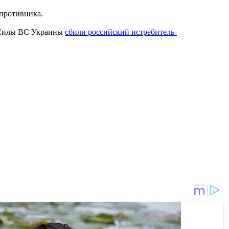
 противника.
е Силы ВС Украины
сбили российский истребитель-