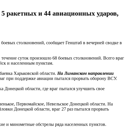
 5 ракетных и 44 авиационных ударов,
 боевых столкновений, сообщает Генштаб в вечерней сводке в
течение суток произошло 68 боевых столкновений. Всего враг
ойск и населенным пунктам.
баевка Харьковской области.
На Лиманском направлении
раг при поддержке авиации пытался прорвать оборону ВСУ.
а Донецкой области, где враг пытался улучшить свое
енькое, Первомайское, Невельское Донецкой области. На
овки Донецкой области, враг 27 раз пытался прорвать
кие и минометные обстрелы ряда населенных пунктов.