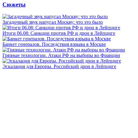
Сюжеты
Загадочный звук напугал Москву: что это было
Итоги 06.08: Санкции против РФ и дрон в Лейпциге
Банкет генералов. Последствия взрыва в Москве
Грязные технологии. Атаки РФ на выборы во Франции
Эскалация для Европы. Российский дрон в Лейпциге