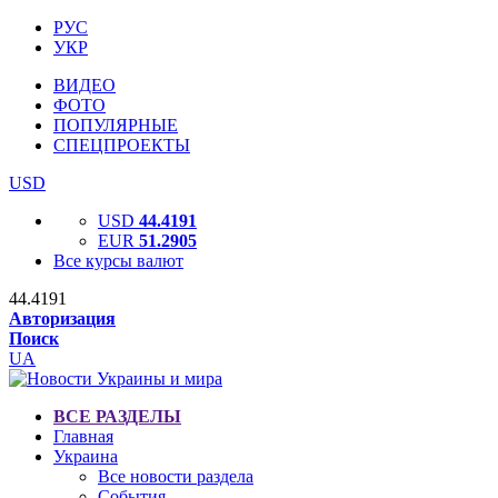
РУС
УКР
ВИДЕО
ФОТО
ПОПУЛЯРНЫЕ
СПЕЦПРОЕКТЫ
USD
USD
44.4191
EUR
51.2905
Все курсы валют
44.4191
Авторизация
Поиск
UA
ВСЕ РАЗДЕЛЫ
Главная
Украина
Все новости раздела
События