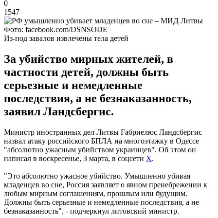
0
1547
Фото: facebook.com/DSNSODE
Из-под завалов извлечены тела детей
За убийство мирных жителей, в
частности детей, должны быть
серьезные и немедленные
последствия, а не безнаказанность,
заявил Ландсбергис.
Министр иностранных дел Литвы Габриелюс Ландсбергис
назвал атаку российского БПЛА на многоэтажку в Одессе
"абсолютно ужасным убийством украинцев". Об этом он
написал в воскресенье, 3 марта, в соцсети
X
.
"Это абсолютно ужасное убийство. Умышленно убивая
младенцев во сне, Россия заявляет о явном пренебрежении к
любым мирным соглашениям, прошлым или будущим.
Должны быть серьезные и немедленные последствия, а не
безнаказанность", - подчеркнул литовский министр.