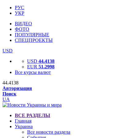
РУС
УКР
ВИДЕО
ФОТО
ПОПУЛЯРНЫЕ
СПЕЦПРОЕКТЫ
USD
USD
44.4138
EUR
51.2998
Все курсы валют
44.4138
Авторизация
Поиск
UA
ВСЕ РАЗДЕЛЫ
Главная
Украина
Все новости раздела
События