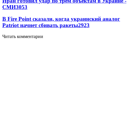
Иран готовил удар по трем объектам в Украине -
СМИ
3053
В Fire Point сказали, когда украинский аналог
Patriot начнет сбивать ракеты
2923
Читать комментарии