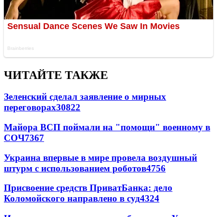
ЧИТАЙТЕ ТАКЖЕ
Зеленский сделал заявление о мирных
переговорах
30822
Майора ВСП поймали на "помощи" военному в
СОЧ
7367
Украина впервые в мире провела воздушный
штурм с использованием роботов
4756
Присвоение средств ПриватБанка: дело
Коломойского направлено в суд
4324