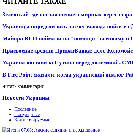
ЧИТАЙТЕ ТАКЖЕ
Зеленский сделал заявление о мирных переговора
Украинцы определились насчет вывода войск из 
Майора ВСП поймали на "помощи" военному в
Присвоение средств ПриватБанка: дело Коломойс
Украина поставила Путина перед дилеммой - СМ
В Fire Point сказали, когда украинский аналог Pa
Читать комментарии
Новости Украины
Последние
Популярные
Комментируемые