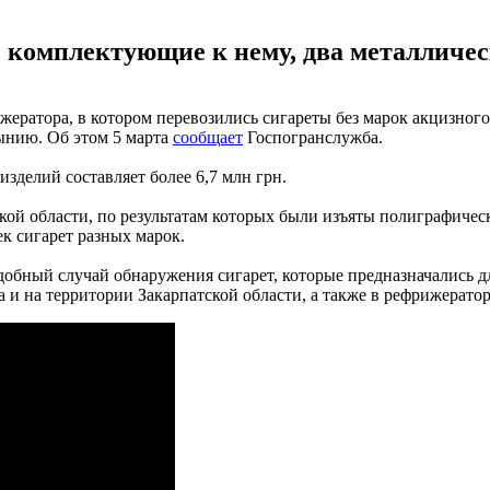
комплектующие к нему, два металлическ
атора, в котором перевозились сигареты без марок акцизного н
ынию. Об этом 5 марта
сообщает
Госпогранслужба.
зделий составляет более 6,7 млн грн.
й области, по результатам которых были изъяты полиграфическ
ек сигарет разных марок.
обный случай обнаружения сигарет, которые предназначались д
 и на территории Закарпатской области, а также в рефрижератор