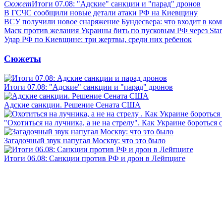
Сюжет
Итоги 07.08: "Адские" санкции и "парад" дронов
В ГСЧС сообщили новые детали атаки РФ на Киевщину
ВСУ получили новое снаряжение Бундесвера: что входит в ком
Маск против желания Украины бить по пусковым РФ через Star
Удар РФ по Киевщине: три жертвы, среди них ребенок
Сюжеты
Итоги 07.08: "Адские" санкции и "парад" дронов
Адские санкции. Решение Сената США
"Охотиться на лучника, а не на стрелу". Как Украине бороться 
Загадочный звук напугал Москву: что это было
Итоги 06.08: Санкции против РФ и дрон в Лейпциге