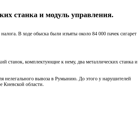
их станка и модуль управления.
алога. В ходе обыска были изъяты около 84 000 пачек сигарет
ий станок, комплектующие к нему, два металлических станка и
ля нелегального вывоза в Румынию. До этого у нарушителей
е Киевской области.