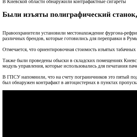
В Киевской области обнаружили контрафактные сигареты
Были изъяты полиграфический станок, 
Правоохранители установили местонахождение фургона-рефрижер
различных брендов, которые готовились для переправки в Рум
Отмечается, что ориентировочная стоимость изъятых табачных и
Также были проведены обыски в складских помещениях Киевско
модуль управления, которые использовались для печатания пач
В ГПСУ напомнили, что на счету пограничников это пятый под
был обнаружен контрафакт в автоцистернах в пунктах пропуска