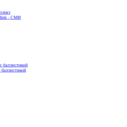
плект
link - СМИ
с баллистикой