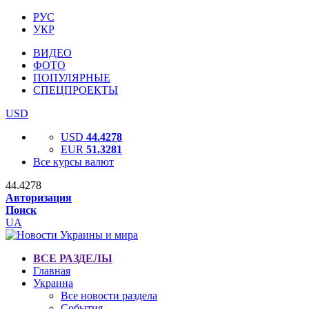
РУС
УКР
ВИДЕО
ФОТО
ПОПУЛЯРНЫЕ
СПЕЦПРОЕКТЫ
USD
USD
44.4278
EUR
51.3281
Все курсы валют
44.4278
Авторизация
Поиск
UA
ВСЕ РАЗДЕЛЫ
Главная
Украина
Все новости раздела
События