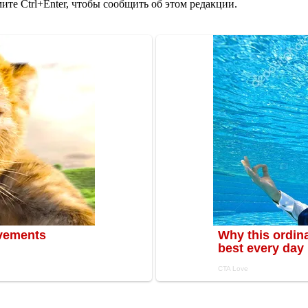
те Ctrl+Enter, чтобы сообщить об этом редакции.