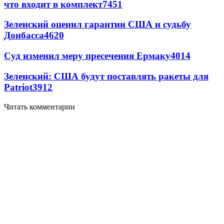
что входит в комплект
7451
Зеленский оценил гарантии США и судьбу
Донбасса
4620
Суд изменил меру пресечения Ермаку
4014
Зеленский: США будут поставлять ракеты для
Patriot
3912
Читать комментарии