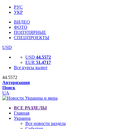
РУС
УКР
ВИДЕО
ФОТО
ПОПУЛЯРНЫЕ
СПЕЦПРОЕКТЫ
USD
USD
44.5572
EUR
51.4717
Все курсы валют
44.5572
Авторизация
Поиск
UA
ВСЕ РАЗДЕЛЫ
Главная
Украина
Все новости раздела
События