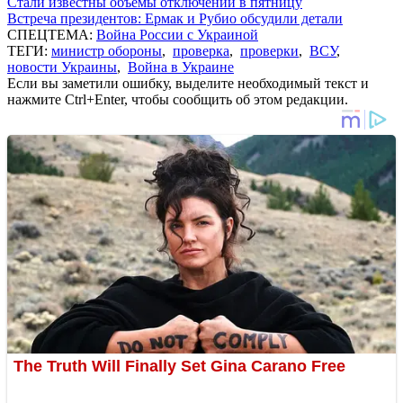
Стали известны объемы отключений в пятницу
Встреча президентов: Ермак и Рубио обсудили детали
СПЕЦТЕМА:
Война России с Украиной
ТЕГИ:
министр обороны
,
проверка
,
проверки
,
ВСУ
,
новости Украины
,
Война в Украине
Если вы заметили ошибку, выделите необходимый текст и
нажмите Ctrl+Enter, чтобы сообщить об этом редакции.