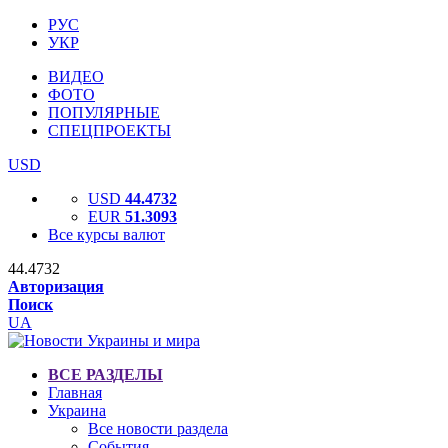
РУС
УКР
ВИДЕО
ФОТО
ПОПУЛЯРНЫЕ
СПЕЦПРОЕКТЫ
USD
USD
44.4732
EUR
51.3093
Все курсы валют
44.4732
Авторизация
Поиск
UA
ВСЕ РАЗДЕЛЫ
Главная
Украина
Все новости раздела
События