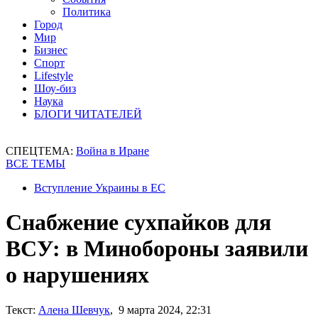
Политика
Город
Мир
Бизнес
Спорт
Lifestyle
Шоу-биз
Наука
БЛОГИ ЧИТАТЕЛЕЙ
СПЕЦТЕМА:
Война в Иране
ВСЕ ТЕМЫ
Вступление Украины в ЕС
Снабжение сухпайков для
ВСУ: в Минобороны заявили
о нарушениях
Текст:
Алена Шевчук
, 9 марта 2024, 22:31