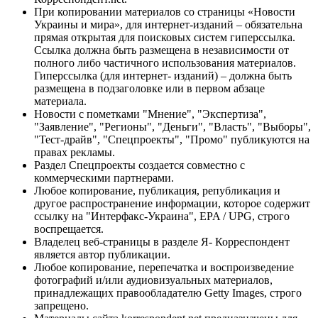
При копировании материалов со страницы «Новости
Украины и мира», для интернет-изданий – обязательна
прямая открытая для поисковых систем гиперссылка.
Ссылка должна быть размещена в независимости от
полного либо частичного использования материалов.
Гиперссылка (для интернет- изданий) – должна быть
размещена в подзаголовке или в первом абзаце
материала.
Новости с пометками "Мнение", "Экспертиза",
"Заявление", "Регионы", "Деньги", "Власть", "Выборы",
"Тест-драйв", "Спецпроекты", "Промо" публикуются на
правах рекламы.
Раздел Спецпроекты создается совместно с
коммерческими партнерами.
Любое копирование, публикация, републикация и
другое распространение информации, которое содержит
ссылку на "Интерфакс-Украина", EPA / UPG, строго
воспрещается.
Владелец веб-страницы в разделе Я- Корреспондент
является автор публикации.
Любое копирование, перепечатка и воспроизведение
фотографий и/или аудиовизуальных материалов,
принадлежащих правообладателю Getty Images, строго
запрещено.