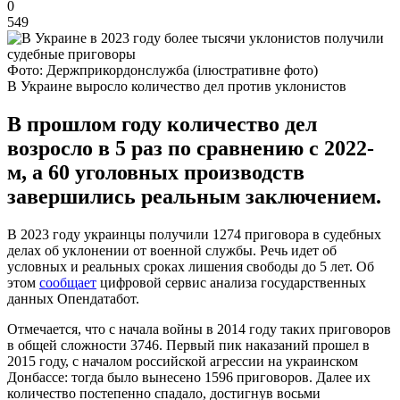
0
549
Фото: Держприкордонслужба (ілюстративне фото)
В Украине выросло количество дел против уклонистов
В прошлом году количество дел
возросло в 5 раз по сравнению с 2022-
м, а 60 уголовных производств
завершились реальным заключением.
В 2023 году украинцы получили 1274 приговора в судебных
делах об уклонении от военной службы. Речь идет об
условных и реальных сроках лишения свободы до 5 лет. Об
этом
сообщает
цифровой сервис анализа государственных
данных Опендатабот.
Отмечается, что с начала войны в 2014 году таких приговоров
в общей сложности 3746. Первый пик наказаний прошел в
2015 году, с началом российской агрессии на украинском
Донбассе: тогда было вынесено 1596 приговоров. Далее их
количество постепенно спадало, достигнув восьми