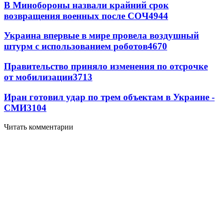
В Минобороны назвали крайний срок
возвращения военных после СОЧ
4944
Украина впервые в мире провела воздушный
штурм с использованием роботов
4670
Правительство приняло изменения по отсрочке
от мобилизации
3713
Иран готовил удар по трем объектам в Украине -
СМИ
3104
Читать комментарии