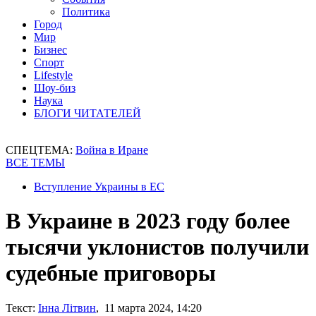
Политика
Город
Мир
Бизнес
Спорт
Lifestyle
Шоу-биз
Наука
БЛОГИ ЧИТАТЕЛЕЙ
СПЕЦТЕМА:
Война в Иране
ВСЕ ТЕМЫ
Вступление Украины в ЕС
В Украине в 2023 году более
тысячи уклонистов получили
судебные приговоры
Текст:
Інна Літвин
, 11 марта 2024, 14:20