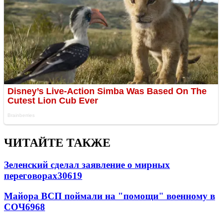
ЧИТАЙТЕ ТАКЖЕ
Зеленский сделал заявление о мирных
переговорах
30619
Майора ВСП поймали на "помощи" военному в
СОЧ
6968