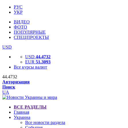
РУС
УКР
ВИДЕО
ФОТО
ПОПУЛЯРНЫЕ
СПЕЦПРОЕКТЫ
USD
USD
44.4732
EUR
51.3093
Все курсы валют
44.4732
Авторизация
Поиск
UA
ВСЕ РАЗДЕЛЫ
Главная
Украина
Все новости раздела
События