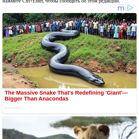
нажмите Ctrl+Enter, чтобы сообщить об этом редакции.