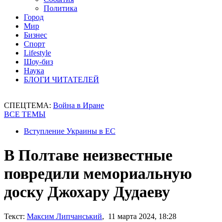
Политика
Город
Мир
Бизнес
Спорт
Lifestyle
Шоу-биз
Наука
БЛОГИ ЧИТАТЕЛЕЙ
СПЕЦТЕМА:
Война в Иране
ВСЕ ТЕМЫ
Вступление Украины в ЕС
В Полтаве неизвестные
повредили мемориальную
доску Джохару Дудаеву
Текст:
Максим Липчанський
, 11 марта 2024, 18:28