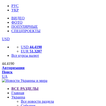
РУС
УКР
ВИДЕО
ФОТО
ПОПУЛЯРНЫЕ
СПЕЦПРОЕКТЫ
USD
USD
44.4190
EUR
51.3207
Все курсы валют
44.4190
Авторизация
Поиск
UA
ВСЕ РАЗДЕЛЫ
Главная
Украина
Все новости раздела
События