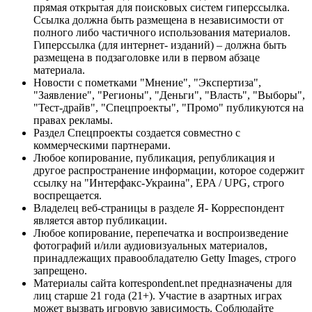
прямая открытая для поисковых систем гиперссылка.
Ссылка должна быть размещена в независимости от
полного либо частичного использования материалов.
Гиперссылка (для интернет- изданий) – должна быть
размещена в подзаголовке или в первом абзаце
материала.
Новости с пометками "Мнение", "Экспертиза",
"Заявление", "Регионы", "Деньги", "Власть", "Выборы",
"Тест-драйв", "Спецпроекты", "Промо" публикуются на
правах рекламы.
Раздел Спецпроекты создается совместно с
коммерческими партнерами.
Любое копирование, публикация, републикация и
другое распространение информации, которое содержит
ссылку на "Интерфакс-Украина", EPA / UPG, строго
воспрещается.
Владелец веб-страницы в разделе Я- Корреспондент
является автор публикации.
Любое копирование, перепечатка и воспроизведение
фотографий и/или аудиовизуальных материалов,
принадлежащих правообладателю Getty Images, строго
запрещено.
Материалы сайта korrespondent.net предназначены для
лиц старше 21 года (21+). Участие в азартных играх
может вызвать игровую зависимость. Соблюдайте