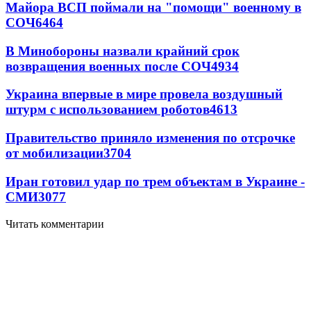
Майора ВСП поймали на "помощи" военному в
СОЧ
6464
В Минобороны назвали крайний срок
возвращения военных после СОЧ
4934
Украина впервые в мире провела воздушный
штурм с использованием роботов
4613
Правительство приняло изменения по отсрочке
от мобилизации
3704
Иран готовил удар по трем объектам в Украине -
СМИ
3077
Читать комментарии