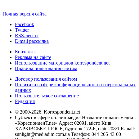
Полная версия сайта
Facebook
Twitter
RSS-ленты
E-mail рассылка
Контакты
Реклама на сайте
Использование материалов korrespondent.net
Правила пользования сайтом
Договор пользования сайтом
Политика в сфере конфиденциальности и персональных
данных
Пользовательское соглашение
Редакция
© 2000-2026, Korrespondent.net
Субъект в сфере онлайн-медиа Название онлайн-медиа -
«КореспонденТ.net» Адрес: 02091, місто Київ,
ХАРКІВСЬКЕ ШОСЕ, будинок 172-Б, офіс 208/1 E-mail:
sunlight@mediadim.com.ua
Телефон: 044-205-43-00