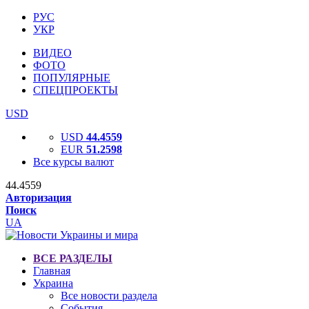
РУС
УКР
ВИДЕО
ФОТО
ПОПУЛЯРНЫЕ
СПЕЦПРОЕКТЫ
USD
USD
44.4559
EUR
51.2598
Все курсы валют
44.4559
Авторизация
Поиск
UA
ВСЕ РАЗДЕЛЫ
Главная
Украина
Все новости раздела
События