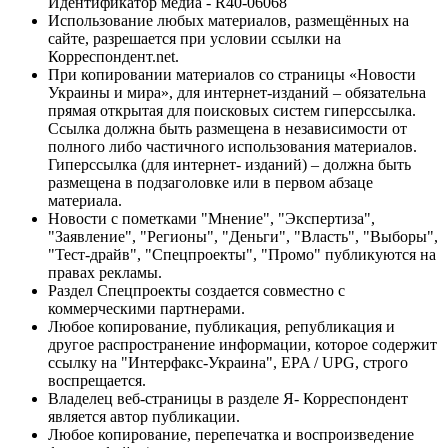
Идентификатор медиа - R40-06068
Использование любых материалов, размещённых на
сайте, разрешается при условии ссылки на
Корреспондент.net.
При копировании материалов со страницы «Новости
Украины и мира», для интернет-изданий – обязательна
прямая открытая для поисковых систем гиперссылка.
Ссылка должна быть размещена в независимости от
полного либо частичного использования материалов.
Гиперссылка (для интернет- изданий) – должна быть
размещена в подзаголовке или в первом абзаце
материала.
Новости с пометками "Мнение", "Экспертиза",
"Заявление", "Регионы", "Деньги", "Власть", "Выборы",
"Тест-драйв", "Спецпроекты", "Промо" публикуются на
правах рекламы.
Раздел Спецпроекты создается совместно с
коммерческими партнерами.
Любое копирование, публикация, републикация и
другое распространение информации, которое содержит
ссылку на "Интерфакс-Украина", EPA / UPG, строго
воспрещается.
Владелец веб-страницы в разделе Я- Корреспондент
является автор публикации.
Любое копирование, перепечатка и воспроизведение