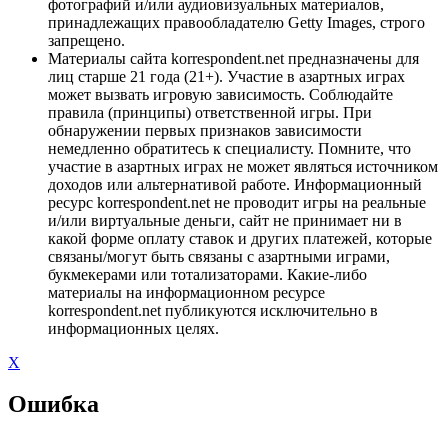
фотографий и/или аудиовизуальных материалов,
принадлежащих правообладателю Getty Images, строго
запрещено.
Материалы сайта korrespondent.net предназначены для
лиц старше 21 года (21+). Участие в азартных играх
может вызвать игровую зависимость. Соблюдайте
правила (принципы) ответственной игры. При
обнаружении первых признаков зависимости
немедленно обратитесь к специалисту. Помните, что
участие в азартных играх не может являться источником
доходов или альтернативой работе. Информационный
ресурс korrespondent.net не проводит игры на реальные
и/или виртуальные деньги, сайт не принимает ни в
какой форме оплату ставок и других платежей, которые
связаны/могут быть связаны с азартными играми,
букмекерами или тотализаторами. Какие-либо
материалы на информационном ресурсе
korrespondent.net публикуются исключительно в
информационных целях.
X
Ошибка