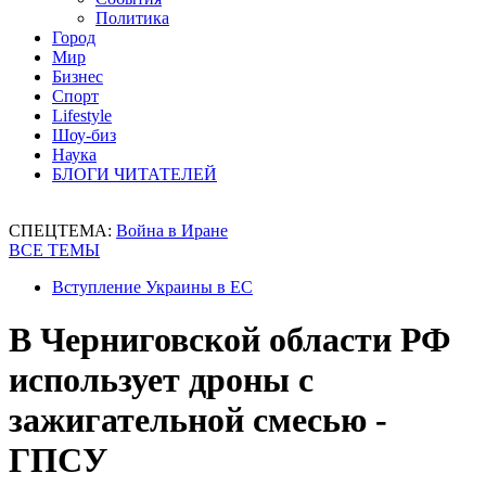
Политика
Город
Мир
Бизнес
Спорт
Lifestyle
Шоу-биз
Наука
БЛОГИ ЧИТАТЕЛЕЙ
СПЕЦТЕМА:
Война в Иране
ВСЕ ТЕМЫ
Вступление Украины в ЕС
В Черниговской области РФ
использует дроны с
зажигательной смесью -
ГПСУ