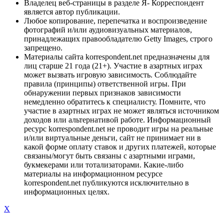
Владелец веб-страницы в разделе Я- Корреспондент
является автор публикации.
Любое копирование, перепечатка и воспроизведение
фотографий и/или аудиовизуальных материалов,
принадлежащих правообладателю Getty Images, строго
запрещено.
Материалы сайта korrespondent.net предназначены для
лиц старше 21 года (21+). Участие в азартных играх
может вызвать игровую зависимость. Соблюдайте
правила (принципы) ответственной игры. При
обнаружении первых признаков зависимости
немедленно обратитесь к специалисту. Помните, что
участие в азартных играх не может являться источником
доходов или альтернативой работе. Информационный
ресурс korrespondent.net не проводит игры на реальные
и/или виртуальные деньги, сайт не принимает ни в
какой форме оплату ставок и других платежей, которые
связаны/могут быть связаны с азартными играми,
букмекерами или тотализаторами. Какие-либо
материалы на информационном ресурсе
korrespondent.net публикуются исключительно в
информационных целях.
X