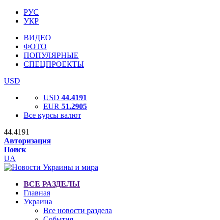
РУС
УКР
ВИДЕО
ФОТО
ПОПУЛЯРНЫЕ
СПЕЦПРОЕКТЫ
USD
USD
44.4191
EUR
51.2905
Все курсы валют
44.4191
Авторизация
Поиск
UA
ВСЕ РАЗДЕЛЫ
Главная
Украина
Все новости раздела
События