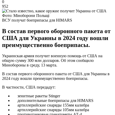
0
952
Фото: Міноборони Польщі
ВСУ получат боеприпасы для HIMARS
В состав первого оборонного пакета от
США для Украины в 2024 году вошли
преимущественно боеприпасы.
Украинская армия получит военную помощь от США на
общую сумму 300 млн долларов. Об этом сообщило
Минобороны в среду, 13 марта.
В состав первого оборонного пакета от США для Украины в
2024 году вошли преимущественно боеприпасы.
В частности, США передадут:
⁠зенитные ракеты Stinger
⁠дополнительные боеприпасы для HIMARS
⁠артиллерийские снаряды 155мм калибра
⁠артиллерийские снаряды 105мм калибра
противотанковые гранатометы АТ-4