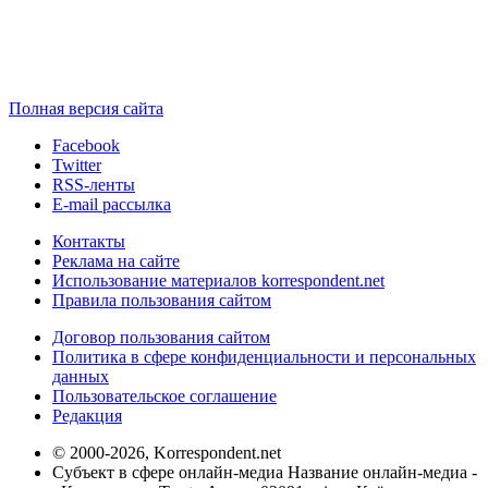
Полная версия сайта
Facebook
Twitter
RSS-ленты
E-mail рассылка
Контакты
Реклама на сайте
Использование материалов korrespondent.net
Правила пользования сайтом
Договор пользования сайтом
Политика в сфере конфиденциальности и персональных
данных
Пользовательское соглашение
Редакция
© 2000-2026, Korrespondent.net
Субъект в сфере онлайн-медиа Название онлайн-медиа -