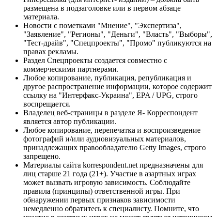
размещена в подзаголовке или в первом абзаце
материала.
Новости с пометками "Мнение", "Экспертиза",
"Заявление", "Регионы", "Деньги", "Власть", "Выборы",
"Тест-драйв", "Спецпроекты", "Промо" публикуются на
правах рекламы.
Раздел Спецпроекты создается совместно с
коммерческими партнерами.
Любое копирование, публикация, републикация и
другое распространение информации, которое содержит
ссылку на "Интерфакс-Украина", EPA / UPG, строго
воспрещается.
Владелец веб-страницы в разделе Я- Корреспондент
является автор публикации.
Любое копирование, перепечатка и воспроизведение
фотографий и/или аудиовизуальных материалов,
принадлежащих правообладателю Getty Images, строго
запрещено.
Материалы сайта korrespondent.net предназначены для
лиц старше 21 года (21+). Участие в азартных играх
может вызвать игровую зависимость. Соблюдайте
правила (принципы) ответственной игры. При
обнаружении первых признаков зависимости
немедленно обратитесь к специалисту. Помните, что