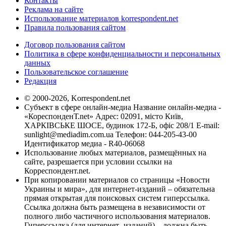
Контакты
Реклама на сайте
Использование материалов korrespondent.net
Правила пользования сайтом
Договор пользования сайтом
Политика в сфере конфиденциальности и персональных
данных
Пользовательское соглашение
Редакция
© 2000-2026, Korrespondent.net
Субъект в сфере онлайн-медиа Название онлайн-медиа -
«КореспонденТ.net» Адрес: 02091, місто Київ,
ХАРКІВСЬКЕ ШОСЕ, будинок 172-Б, офіс 208/1 E-mail:
sunlight@mediadim.com.ua
Телефон: 044-205-43-00
Идентификатор медиа - R40-06068
Использование любых материалов, размещённых на
сайте, разрешается при условии ссылки на
Корреспондент.net.
При копировании материалов со страницы «Новости
Украины и мира», для интернет-изданий – обязательна
прямая открытая для поисковых систем гиперссылка.
Ссылка должна быть размещена в независимости от
полного либо частичного использования материалов.
Гиперссылка (для интернет- изданий) – должна быть