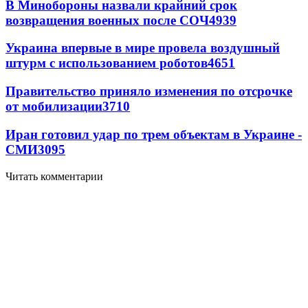
В Минобороны назвали крайний срок
возвращения военных после СОЧ
4939
Украина впервые в мире провела воздушный
штурм с использованием роботов
4651
Правительство приняло изменения по отсрочке
от мобилизации
3710
Иран готовил удар по трем объектам в Украине -
СМИ
3095
Читать комментарии