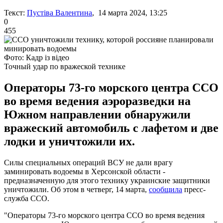
Текст:
Пустіва Валентина
, 14 марта 2024, 13:25
0
455
Фото: Кадр із відео
Точный удар по вражеской технике
Операторы 73-го морского центра ССО
во время ведения аэроразведки на
Южном направлении обнаружили
вражеский автомобиль с лафетом и две
лодки и уничтожили их.
Силы специальных операций ВСУ не дали врагу
заминировать водоемы в Херсонской области -
предназначенную для этого технику украинские защитники
уничтожили. Об этом в четверг, 14 марта,
сообщила
пресс-
служба ССО.
"Операторы 73-го морского центра ССО во время ведения