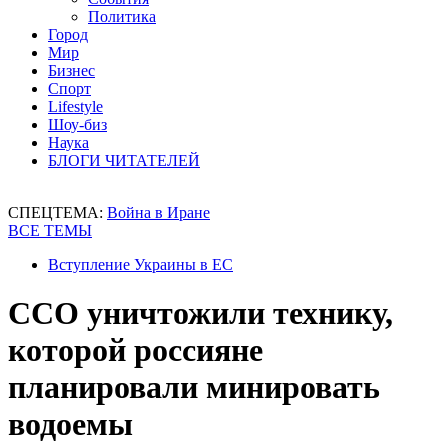
Политика
Город
Мир
Бизнес
Спорт
Lifestyle
Шоу-биз
Наука
БЛОГИ ЧИТАТЕЛЕЙ
СПЕЦТЕМА:
Война в Иране
ВСЕ ТЕМЫ
Вступление Украины в ЕС
ССО уничтожили технику,
которой россияне
планировали минировать
водоемы