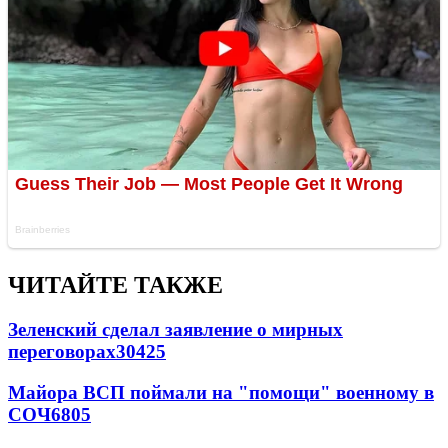
ЧИТАЙТЕ ТАКЖЕ
Зеленский сделал заявление о мирных
переговорах
30425
Майора ВСП поймали на "помощи" военному в
СОЧ
6805