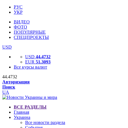
РУС
УКР
ВИДЕО
ФОТО
ПОПУЛЯРНЫЕ
СПЕЦПРОЕКТЫ
USD
USD
44.4732
EUR
51.3093
Все курсы валют
44.4732
Авторизация
Поиск
UA
ВСЕ РАЗДЕЛЫ
Главная
Украина
Все новости раздела
События