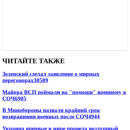
ЧИТАЙТЕ ТАКЖЕ
Зеленский сделал заявление о мирных
переговорах
30589
Майора ВСП поймали на "помощи" военному в
СОЧ
6905
В Минобороны назвали крайний срок
возвращения военных после СОЧ
4944
Украина впервые в мире провела воздушный