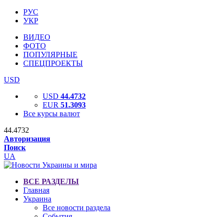
РУС
УКР
ВИДЕО
ФОТО
ПОПУЛЯРНЫЕ
СПЕЦПРОЕКТЫ
USD
USD
44.4732
EUR
51.3093
Все курсы валют
44.4732
Авторизация
Поиск
UA
ВСЕ РАЗДЕЛЫ
Главная
Украина
Все новости раздела
События