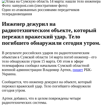
Фото: sumypost.com (ілюстративне фото)
Один из атакованных россиянами передатчиков
телерадиовещания
Инженер дежурил на
радиотехническом объекте, который
пережил вражеский удар. Тело
погибшего обнаружили сегодня утром.
В результате российских ударов по радиотехническим
объектам в Сумской области 14 марта погиб инженер - его
тело обнаружили утром 15 марта. Об этом в эфире
телемарафона сообщил начальник Сумской областной
военной администрации Владимир Артюх,
пишет
РБК-
Украина.
Сообщается, что инженер дежурил на объекте, который
пережил вражеский удар. Тело погибшего обнаружили
сегодня утром.
Артюх добавил, что в целом повреждены четыре
радиотехнических системы.