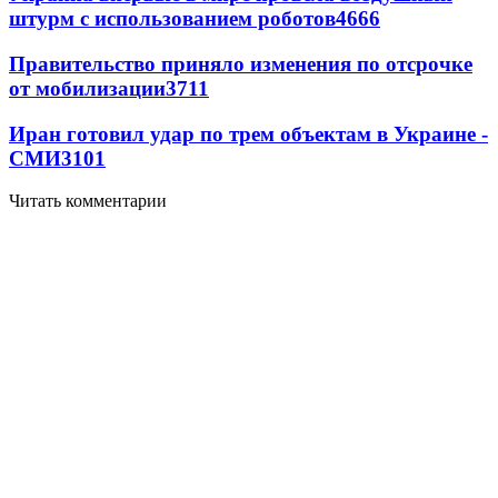
штурм с использованием роботов
4666
Правительство приняло изменения по отсрочке
от мобилизации
3711
Иран готовил удар по трем объектам в Украине -
СМИ
3101
Читать комментарии