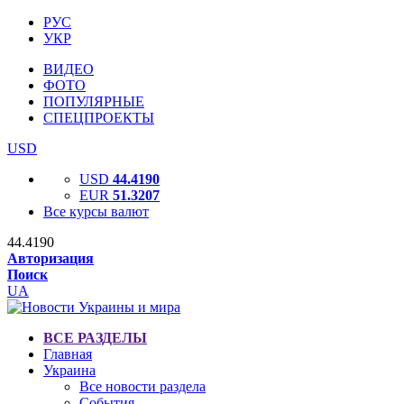
РУС
УКР
ВИДЕО
ФОТО
ПОПУЛЯРНЫЕ
СПЕЦПРОЕКТЫ
USD
USD
44.4190
EUR
51.3207
Все курсы валют
44.4190
Авторизация
Поиск
UA
ВСЕ РАЗДЕЛЫ
Главная
Украина
Все новости раздела
События