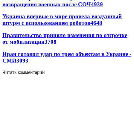
возвращения военных после СОЧ
4939
Украина впервые в мире провела воздушный
штурм с использованием роботов
4648
Правительство приняло изменения по отсрочке
от мобилизации
3708
Иран готовил удар по трем объектам в Украине -
СМИ
3093
Читать комментарии