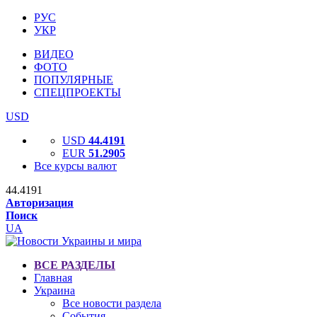
РУС
УКР
ВИДЕО
ФОТО
ПОПУЛЯРНЫЕ
СПЕЦПРОЕКТЫ
USD
USD
44.4191
EUR
51.2905
Все курсы валют
44.4191
Авторизация
Поиск
UA
ВСЕ РАЗДЕЛЫ
Главная
Украина
Все новости раздела
События