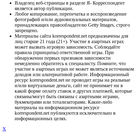
Владелец веб-страницы в разделе Я- Корреспондент
является автор публикации.
Любое копирование, перепечатка и воспроизведение
фотографий и/или аудиовизуальных материалов,
принадлежащих правообладателю Getty Images, строго
запрещено.
Материалы сайта korrespondent.net предназначены для
лиц старше 21 года (21+). Участие в азартных играх
может вызвать игровую зависимость. Соблюдайте
правила (принципы) ответственной игры. При
обнаружении первых признаков зависимости
немедленно обратитесь к специалисту. Помните, что
участие в азартных играх не может являться источником
доходов или альтернативой работе. Информационный
ресурс korrespondent.net не проводит игры на реальные
и/или виртуальные деньги, сайт не принимает ни в
какой форме оплату ставок и других платежей, которые
связаны/могут быть связаны с азартными играми,
букмекерами или тотализаторами. Какие-либо
материалы на информационном ресурсе
korrespondent.net публикуются исключительно в
информационных целях.
X