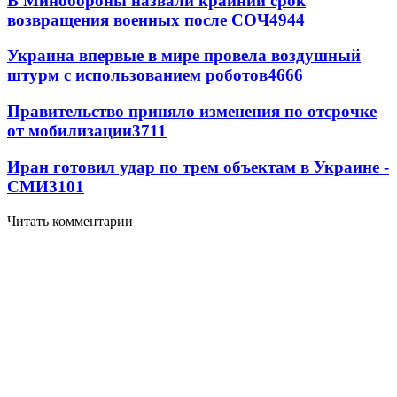
В Минобороны назвали крайний срок
возвращения военных после СОЧ
4944
Украина впервые в мире провела воздушный
штурм с использованием роботов
4666
Правительство приняло изменения по отсрочке
от мобилизации
3711
Иран готовил удар по трем объектам в Украине -
СМИ
3101
Читать комментарии