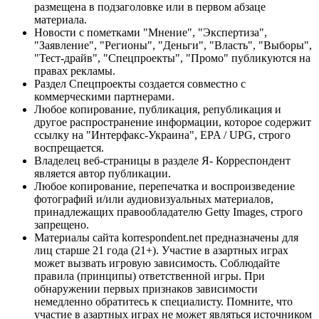
размещена в подзаголовке или в первом абзаце
материала.
Новости с пометками "Мнение", "Экспертиза",
"Заявление", "Регионы", "Деньги", "Власть", "Выборы",
"Тест-драйв", "Спецпроекты", "Промо" публикуются на
правах рекламы.
Раздел Спецпроекты создается совместно с
коммерческими партнерами.
Любое копирование, публикация, републикация и
другое распространение информации, которое содержит
ссылку на "Интерфакс-Украина", EPA / UPG, строго
воспрещается.
Владелец веб-страницы в разделе Я- Корреспондент
является автор публикации.
Любое копирование, перепечатка и воспроизведение
фотографий и/или аудиовизуальных материалов,
принадлежащих правообладателю Getty Images, строго
запрещено.
Материалы сайта korrespondent.net предназначены для
лиц старше 21 года (21+). Участие в азартных играх
может вызвать игровую зависимость. Соблюдайте
правила (принципы) ответственной игры. При
обнаружении первых признаков зависимости
немедленно обратитесь к специалисту. Помните, что
участие в азартных играх не может являться источником