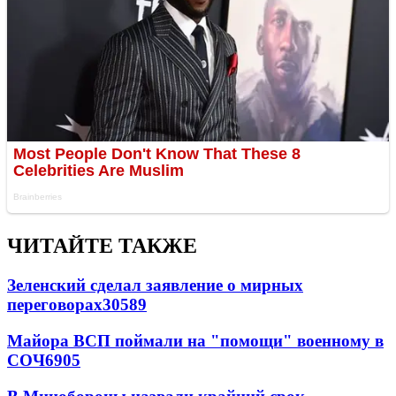
ЧИТАЙТЕ ТАКЖЕ
Зеленский сделал заявление о мирных
переговорах
30589
Майора ВСП поймали на "помощи" военному в
СОЧ
6905