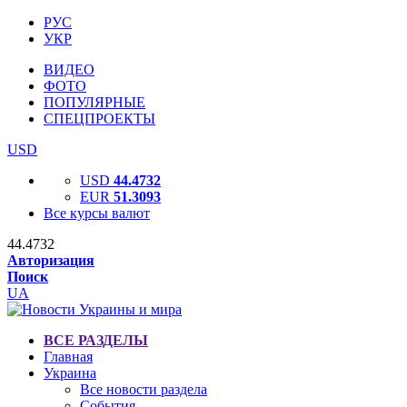
РУС
УКР
ВИДЕО
ФОТО
ПОПУЛЯРНЫЕ
СПЕЦПРОЕКТЫ
USD
USD
44.4732
EUR
51.3093
Все курсы валют
44.4732
Авторизация
Поиск
UA
ВСЕ РАЗДЕЛЫ
Главная
Украина
Все новости раздела
События