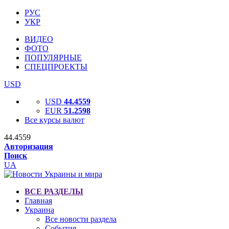
РУС
УКР
ВИДЕО
ФОТО
ПОПУЛЯРНЫЕ
СПЕЦПРОЕКТЫ
USD
USD
44.4559
EUR
51.2598
Все курсы валют
44.4559
Авторизация
Поиск
UA
ВСЕ РАЗДЕЛЫ
Главная
Украина
Все новости раздела
События