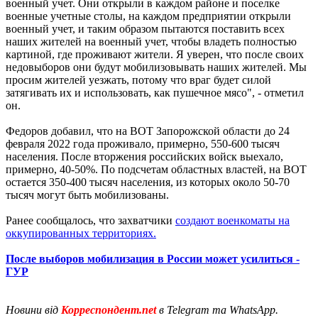
военный учет. Они открыли в каждом районе и поселке
военные учетные столы, на каждом предприятии открыли
военный учет, и таким образом пытаются поставить всех
наших жителей на военный учет, чтобы владеть полностью
картиной, где проживают жители. Я уверен, что после своих
недовыборов они будут мобилизовывать наших жителей. Мы
просим жителей уезжать, потому что враг будет силой
затягивать их и использовать, как пушечное мясо", - отметил
он.
Федоров добавил, что на ВОТ Запорожской области до 24
февраля 2022 года проживало, примерно, 550-600 тысяч
населения. После вторжения российских войск выехало,
примерно, 40-50%. По подсчетам областных властей, на ВОТ
остается 350-400 тысяч населения, из которых около 50-70
тысяч могут быть мобилизованы.
Ранее сообщалось, что захватчики
создают военкоматы на
оккупированных территориях.
После выборов мобилизация в России может усилиться -
ГУР
Новини від
Корреспондент.net
в Telegram та WhatsApp.