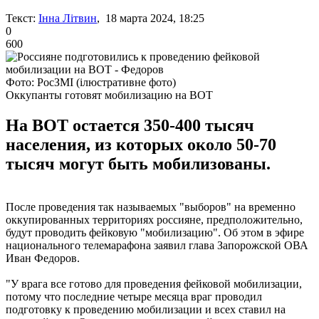
Текст:
Інна Літвин
, 18 марта 2024, 18:25
0
600
Фото: РосЗМІ (ілюстративне фото)
Оккупанты готовят мобилизацию на ВОТ
На ВОТ остается 350-400 тысяч
населения, из которых около 50-70
тысяч могут быть мобилизованы.
После проведения так называемых "выборов" на временно
оккупированных территориях россияне, предположительно,
будут проводить фейковую "мобилизацию". Об этом в эфире
национального телемарафона заявил глава Запорожской ОВА
Иван Федоров.
"У врага все готово для проведения фейковой мобилизации,
потому что последние четыре месяца враг проводил
подготовку к проведению мобилизации и всех ставил на