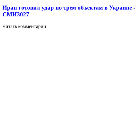
Иран готовил удар по трем объектам в Украине -
СМИ
3027
Читать комментарии