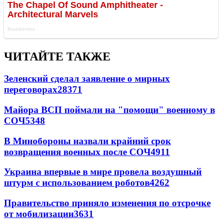
ЧИТАЙТЕ ТАКЖЕ
Зеленский сделал заявление о мирных
переговорах
28371
Майора ВСП поймали на "помощи" военному в
СОЧ
5348
В Минобороны назвали крайний срок
возвращения военных после СОЧ
4911
Украина впервые в мире провела воздушный
штурм с использованием роботов
4262
Правительство приняло изменения по отсрочке
от мобилизации
3631