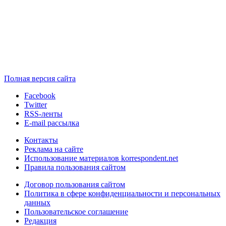
Полная версия сайта
Facebook
Twitter
RSS-ленты
E-mail рассылка
Контакты
Реклама на сайте
Использование материалов korrespondent.net
Правила пользования сайтом
Договор пользования сайтом
Политика в сфере конфиденциальности и персональных
данных
Пользовательское соглашение
Редакция