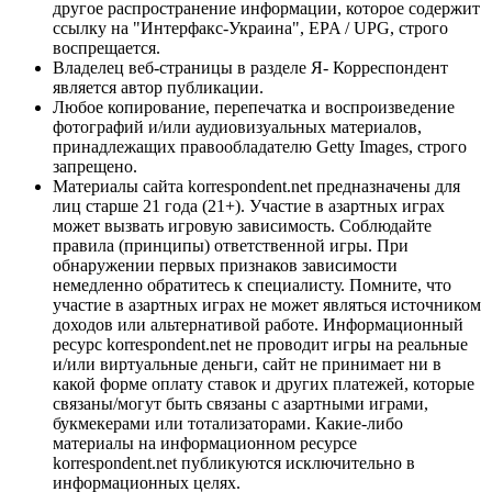
другое распространение информации, которое содержит
ссылку на "Интерфакс-Украина", EPA / UPG, строго
воспрещается.
Владелец веб-страницы в разделе Я- Корреспондент
является автор публикации.
Любое копирование, перепечатка и воспроизведение
фотографий и/или аудиовизуальных материалов,
принадлежащих правообладателю Getty Images, строго
запрещено.
Материалы сайта korrespondent.net предназначены для
лиц старше 21 года (21+). Участие в азартных играх
может вызвать игровую зависимость. Соблюдайте
правила (принципы) ответственной игры. При
обнаружении первых признаков зависимости
немедленно обратитесь к специалисту. Помните, что
участие в азартных играх не может являться источником
доходов или альтернативой работе. Информационный
ресурс korrespondent.net не проводит игры на реальные
и/или виртуальные деньги, сайт не принимает ни в
какой форме оплату ставок и других платежей, которые
связаны/могут быть связаны с азартными играми,
букмекерами или тотализаторами. Какие-либо
материалы на информационном ресурсе
korrespondent.net публикуются исключительно в
информационных целях.