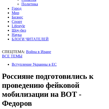
Политика
Город
Мир
Бизнес
Спорт
Lifestyle
Шоу-биз
Наука
БЛОГИ ЧИТАТЕЛЕЙ
СПЕЦТЕМА:
Война в Иране
ВСЕ ТЕМЫ
Вступление Украины в ЕС
Россияне подготовились к
проведению фейковой
мобилизации на ВОТ -
Федоров