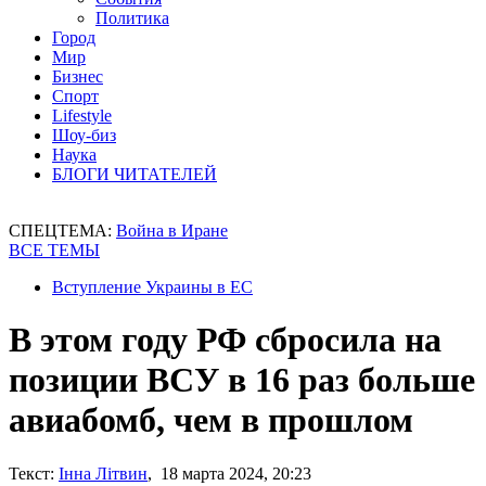
Политика
Город
Мир
Бизнес
Спорт
Lifestyle
Шоу-биз
Наука
БЛОГИ ЧИТАТЕЛЕЙ
СПЕЦТЕМА:
Война в Иране
ВСЕ ТЕМЫ
Вступление Украины в ЕС
В этом году РФ сбросила на
позиции ВСУ в 16 раз больше
авиабомб, чем в прошлом
Текст:
Інна Літвин
, 18 марта 2024, 20:23