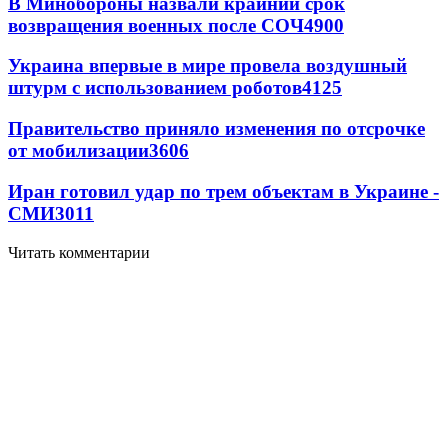
В Минобороны назвали крайний срок
возвращения военных после СОЧ
4900
Украина впервые в мире провела воздушный
штурм с использованием роботов
4125
Правительство приняло изменения по отсрочке
от мобилизации
3606
Иран готовил удар по трем объектам в Украине -
СМИ
3011
Читать комментарии