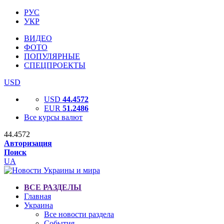
РУС
УКР
ВИДЕО
ФОТО
ПОПУЛЯРНЫЕ
СПЕЦПРОЕКТЫ
USD
USD
44.4572
EUR
51.2486
Все курсы валют
44.4572
Авторизация
Поиск
UA
ВСЕ РАЗДЕЛЫ
Главная
Украина
Все новости раздела
События