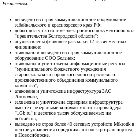
Ростелеком:
выведено из строя коммуникационное оборудование
забайкальского и красноярского края РФ;
добыт доступ к системе электронного документооборота
"правительства Белгородской области";
осуществлены фейковые рассылки 12 тысяч местных
чиновников;
атаковано и выведено из строя коммуникационное
оборудование ООО Белзнак;
атакованы и уничтожены информационные ресурсы
"муниципального бюджетного учреждения
старооскольского городского многоотраслевого
производственного объединения коммунального
хозяйства";
атакована и уничтожена инфраструктура ЗАО
Томмолоко;
захвачена и уничтожена серверная инфраструктура
вместе с резервными копиями хостинг-провайдера
"1Gb.ru" и десятков тысяч обслуживаемых им
вебсайтов;
выведено из строя более 40 сетевых устройств Mikrotik в
центре управления городским автоэлектротранспортом
в Новосибирске.