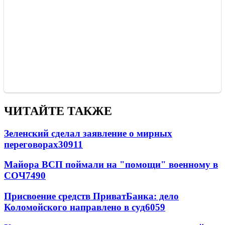
ЧИТАЙТЕ ТАКЖЕ
Зеленский сделал заявление о мирных
переговорах
30911
Майора ВСП поймали на "помощи" военному в
СОЧ
7490
Присвоение средств ПриватБанка: дело
Коломойского направлено в суд
6059