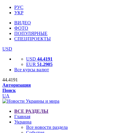
РУС
УКР
ВИДЕО
ФОТО
ПОПУЛЯРНЫЕ
СПЕЦПРОЕКТЫ
USD
USD
44.4191
EUR
51.2905
Все курсы валют
44.4191
Авторизация
Поиск
UA
ВСЕ РАЗДЕЛЫ
Главная
Украина
Все новости раздела
События