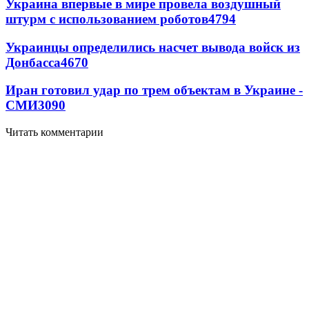
Украина впервые в мире провела воздушный
штурм с использованием роботов
4794
Украинцы определились насчет вывода войск из
Донбасса
4670
Иран готовил удар по трем объектам в Украине -
СМИ
3090
Читать комментарии