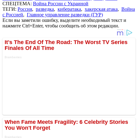
СПЕЦТЕМА:
Война России с Украиной
ТЕГИ:
Россия
,
разведка
,
кибератака
,
хакерская атака
,
Война
с Россией
,
Главное управление разведки (ГУР)
Если вы заметили ошибку, выделите необходимый текст и
нажмите Ctrl+Enter, чтобы сообщить об этом редакции.