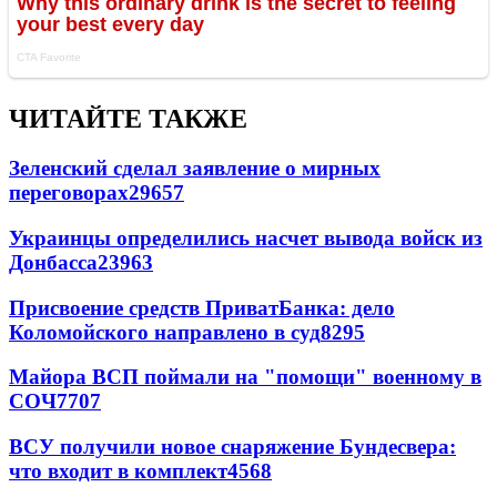
ЧИТАЙТЕ ТАКЖЕ
Зеленский сделал заявление о мирных
переговорах
29657
Украинцы определились насчет вывода войск из
Донбасса
23963
Присвоение средств ПриватБанка: дело
Коломойского направлено в суд
8295
Майора ВСП поймали на "помощи" военному в
СОЧ
7707
ВСУ получили новое снаряжение Бундесвера:
что входит в комплект
4568