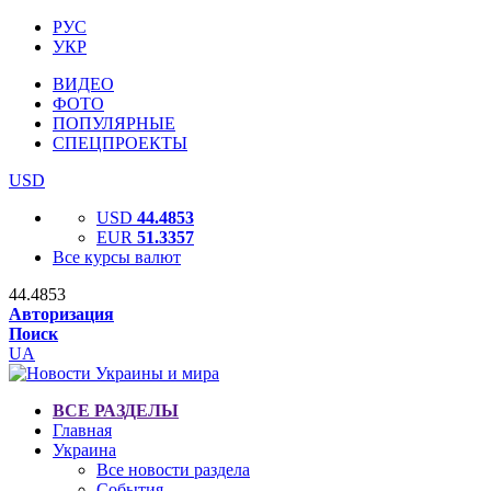
РУС
УКР
ВИДЕО
ФОТО
ПОПУЛЯРНЫЕ
СПЕЦПРОЕКТЫ
USD
USD
44.4853
EUR
51.3357
Все курсы валют
44.4853
Авторизация
Поиск
UA
ВСЕ РАЗДЕЛЫ
Главная
Украина
Все новости раздела
События