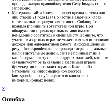
принадлежащих правообладателю Getty Images, строго
запрещено.
Материалы сайта korrespondent.net предназначены для
лиц старше 21 года (21+). Участие в азартных играх
может вызвать игровую зависимость. Соблюдайте
правила (принципы) ответственной игры. При
обнаружении первых признаков зависимости
немедленно обратитесь к специалисту. Помните, что
участие в азартных играх не может являться источником
доходов или альтернативой работе. Информационный
ресурс korrespondent.net не проводит игры на реальные
и/или виртуальные деньги, сайт не принимает ни в
какой форме оплату ставок и других платежей, которые
связаны/могут быть связаны с азартными играми,
букмекерами или тотализаторами. Какие-либо
материалы на информационном ресурсе
korrespondent.net публикуются исключительно в
информационных целях.
X
Ошибка