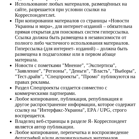
Использование любых материалов, размещённых на
сайте, разрешается при условии ссылки на
Корреспондент.net.
При копировании материалов со страницы «Новости
Украины и мира», для интернет-изданий – обязательна
прямая открытая для поисковых систем гиперссылка.
Ссылка должна быть размещена в независимости от
полного либо частичного использования материалов.
Гиперссылка (для интернет- изданий) – должна быть
размещена в подзаголовке или в первом абзаце
материала.
Новости с пометками "Мнение", "Экспертиза",
"Заявление", "Регионы", "Деньги", "Власть", "Выборы",
"Тест-драйв", "Спецпроекты", "Промо" публикуются на
правах рекламы.
Раздел Спецпроекты создается совместно с
коммерческими партнерами.
Любое копирование, публикация, републикация и
другое распространение информации, которое содержит
ссылку на "Интерфакс-Украина", EPA / UPG, строго
воспрещается.
Владелец веб-страницы в разделе Я- Корреспондент
является автор публикации.
Любое копирование, перепечатка и воспроизведение
фотографий и/или аудиовизуальных материалов,