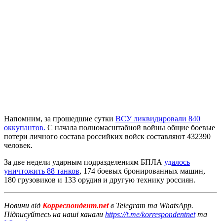
Напомним, за прошедшие сутки
ВСУ ликвидировали 840
оккупантов.
С начала полномасштабной войны общие боевые
потери личного состава российких войск составляют 432390
человек.
За две недели ударным подразделениям БПЛА
удалось
уничтожить 88 танков
, 174 боевых бронированных машин,
180 грузовиков и 133 орудия и другую технику россиян.
Новини від
Корреспондент.net
в Telegram та WhatsApp.
Підписуйтесь на наші канали
https://t.me/korrespondentnet
та