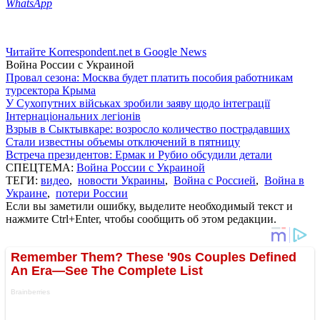
WhatsApp
Читайте Korrespondent.net в Google News
Война России с Украиной
Провал сезона: Москва будет платить пособия работникам
турсектора Крыма
У Сухопутних військах зробили заяву щодо інтеграції
Інтернаціональних легіонів
Взрыв в Сыктывкаре: возросло количество пострадавших
Стали известны объемы отключений в пятницу
Встреча президентов: Ермак и Рубио обсудили детали
СПЕЦТЕМА:
Война России с Украиной
ТЕГИ:
видео
,
новости Украины
,
Война с Россией
,
Война в
Украине
,
потери России
Если вы заметили ошибку, выделите необходимый текст и
нажмите Ctrl+Enter, чтобы сообщить об этом редакции.