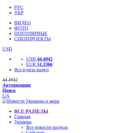
РУС
УКР
ВИДЕО
ФОТО
ПОПУЛЯРНЫЕ
СПЕЦПРОЕКТЫ
USD
USD
44.4942
EUR
51.3366
Все курсы валют
44.4942
Авторизация
Поиск
UA
ВСЕ РАЗДЕЛЫ
Главная
Украина
Все новости раздела
События