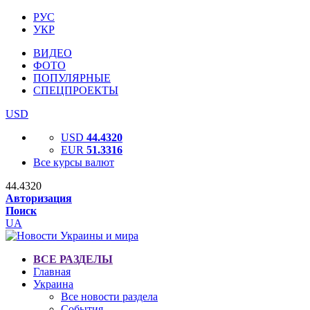
РУС
УКР
ВИДЕО
ФОТО
ПОПУЛЯРНЫЕ
СПЕЦПРОЕКТЫ
USD
USD
44.4320
EUR
51.3316
Все курсы валют
44.4320
Авторизация
Поиск
UA
ВСЕ РАЗДЕЛЫ
Главная
Украина
Все новости раздела
События