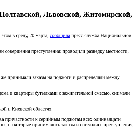
 Полтавской, Львовской, Житомирской,
этом в среду, 20 марта,
сообщила
пресс-служба Национальной
лан совершения преступления: проводили разведку местности,
 же принимали заказы на поджоги и распределяли между
 дома и квартиры бутылками с зажигательной смесью, снимали
ой и Киевской областях.
тва причастности к серийным поджогам всех одиннадцати
оны, на которые принимались заказы и снимались преступления,