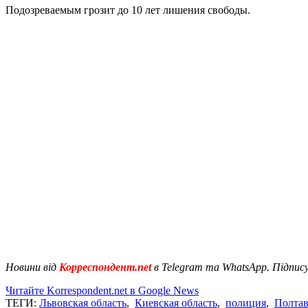
Подозреваемым грозит до 10 лет лишения свободы.
Новини від
Корреспондент.net
в Telegram та WhatsApp. Підпис
Читайте Korrespondent.net в Google News
ТЕГИ:
Львовская область
,
Киевская область
,
полиция
,
Полтав