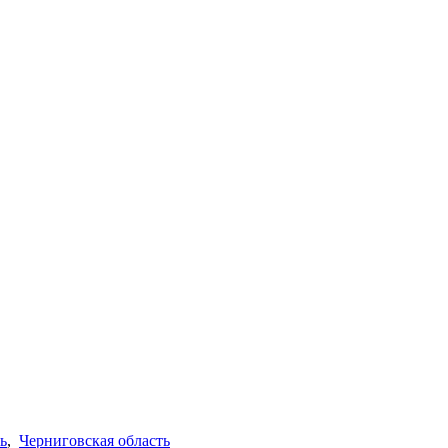
ь
,
Черниговская область