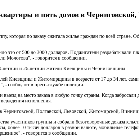
квартиры и пять домов в Черниговской,
 которая по заказу сжигала жилье граждан по всей стране. Об 
оило это от 500 до 3000 долларов. Поджигатели разрабатывали п
ли Молотова", - говорится в сообщении.
20-летний и 26-летний жители Киевщины и Черниговщины.
лей Киевщины и Житомирщины в возрасте от 17 до 34 лет, сами
, - сообщают в пресс-службе полиции.
 выезд на место заказа в любую точку страны. Когда забросали
дтверждения исполнения.
в Черниговской, Полтавской, Львовской, Житомирской, Винницк
ства участников группы и собрали безоговорочные доказательс
сы, более 10 тысяч долларов в разной валюте, мобильные телеф
ершенное", - говорится в сообщении.