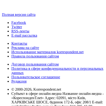
Полная версия сайта
Facebook
Twitter
RSS-ленты
E-mail рассылка
Контакты
Реклама на сайте
Использование материалов korrespondent.net
Правила пользования сайтом
Договор пользования сайтом
Политика в сфере конфиденциальности и персональных
данных
Пользовательское соглашение
Редакция
© 2000-2026, Korrespondent.net
Субъект в сфере онлайн-медиа Название онлайн-медиа -
«КореспонденТ.net» Адрес: 02091, місто Київ,
ХАРКІВСЬКЕ ШОСЕ, будинок 172-Б, офіс 208/1 E-mail: