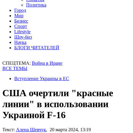
Политика
Город
Мир
Бизнес
Спорт
Lifestyle
Шоу-биз
Наука
БЛОГИ ЧИТАТЕЛЕЙ
СПЕЦТЕМА:
Война в Иране
ВСЕ ТЕМЫ
Вступление Украины в ЕС
США очертили "красные
линии" в использовании
Украиной F-16
Текст:
Алена Шевчук
, 20 марта 2024, 13:19