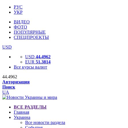
РУС
УКР
ВИДЕО
ФОТО
ПОПУЛЯРНЫЕ
СПЕЦПРОЕКТЫ
USD
USD
44.4962
EUR
51.3814
Все курсы валют
44.4962
Авторизация
Поиск
UA
ВСЕ РАЗДЕЛЫ
Главная
Украина
Все новости раздела
События