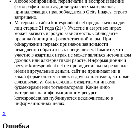
Любое копирование, перепечатка и воспроизведение
фотографий и/или аудиовизуальных материалов,
принадлежащих правообладателю Getty Images, строго
запрещено.
Материалы сайта korrespondent.net предназначены для
лиц старше 21 года (21+). Участие в азартных играх
может вызвать игровую зависимость. Соблюдайте
правила (принципы) ответственной игры. При
обнаружении первых признаков зависимости
немедленно обратитесь к специалисту. Помните, что
участие в азартных играх не может являться источником
доходов или альтернативой работе. Информационный
ресурс korrespondent.net не проводит игры на реальные
и/или виртуальные деньги, сайт не принимает ни в
какой форме оплату ставок и других платежей, которые
связаны/могут быть связаны с азартными играми,
букмекерами или тотализаторами. Какие-либо
материалы на информационном ресурсе
korrespondent.net публикуются исключительно в
информационных целях.
X
Ошибка