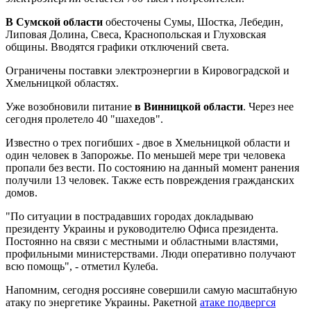
В Сумской области
обесточены Сумы, Шостка, Лебедин,
Липовая Долина, Свеса, Краснопольская и Глуховская
общины. Вводятся графики отключений света.
Ограничены поставки электроэнергии в Кировоградской и
Хмельницкой областях.
Уже возобновили питание
в Винницкой области
. Через нее
сегодня пролетело 40 "шахедов".
Известно о трех погибших - двое в Хмельницкой области и
один человек в Запорожье. По меньшей мере три человека
пропали без вести. По состоянию на данный момент ранения
получили 13 человек. Также есть повреждения гражданских
домов.
"По ситуации в пострадавших городах докладываю
президенту Украины и руководителю Офиса президента.
Постоянно на связи с местными и областными властями,
профильными министерствами. Люди оперативно получают
всю помощь", - отметил Кулеба.
Напомним, сегодня россияне совершили самую масштабную
атаку по энергетике Украины. Ракетной
атаке подвергся