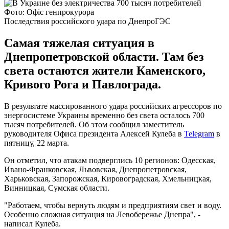
Фото: Офіс генпрокурора
Последствия российского удара по ДнепроГЭС
Самая тяжелая ситуация в
Днепропетровской области. Там без
света остаются жители Каменского,
Кривого Рога и Павлограда.
В результате массированного удара российских агрессоров по
энергосистеме Украины временно без света осталось 700
тысяч потребителей. Об этом сообщил заместитель
руководителя Офиса президента Алексей Кулеба в
Telegram
в
пятницу, 22 марта.
Он отметил, что атакам подверглись 10 регионов: Одесская,
Ивано-Франковская, Львовская, Днепропетровская,
Харьковская, Запорожская, Кировоградская, Хмельницкая,
Винницкая, Сумская области.
"Работаем, чтобы вернуть людям и предприятиям свет и воду.
Особенно сложная ситуация на Левобережье Днепра", -
написал Кулеба.