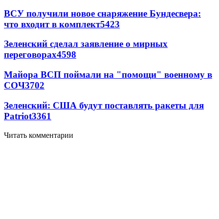
ВСУ получили новое снаряжение Бундесвера:
что входит в комплект
5423
Зеленский сделал заявление о мирных
переговорах
4598
Майора ВСП поймали на "помощи" военному в
СОЧ
3702
Зеленский: США будут поставлять ракеты для
Patriot
3361
Читать комментарии