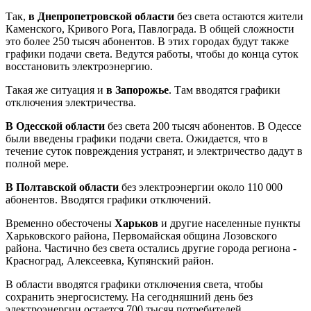
Так,
в Днепропетровской области
без света остаются жители
Каменского, Кривого Рога, Павлограда. В общей сложности
это более 250 тысяч абонентов. В этих городах будут также
графики подачи света. Ведутся работы, чтобы до конца суток
восстановить электроэнергию.
Такая же ситуация и
в Запорожье
. Там вводятся графики
отключения электричества.
В Одесской области
без света 200 тысяч абонентов. В Одессе
были введены графики подачи света. Ожидается, что в
течение суток повреждения устранят, и электричество дадут в
полной мере.
В Полтавской области
без электроэнергии около 110 000
абонентов. Вводятся графики отключений.
Временно обесточены
Харьков
и другие населенные пункты
Харьковского района, Первомайская община Лозовского
района. Частично без света остались другие города региона -
Красноград, Алексеевка, Купянский район.
В области вводятся графики отключения света, чтобы
сохранить энергосистему. На сегодняшний день без
электроэнергии остается 700 тысяч потребителей.