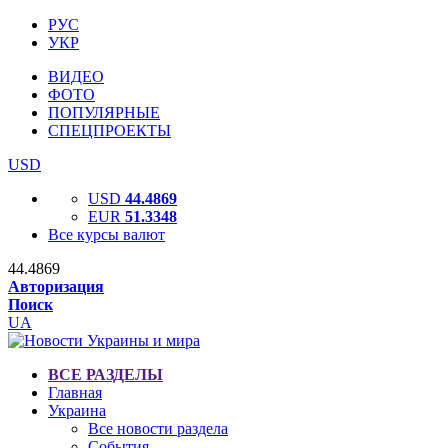
РУС
УКР
ВИДЕО
ФОТО
ПОПУЛЯРНЫЕ
СПЕЦПРОЕКТЫ
USD
USD
44.4869
EUR
51.3348
Все курсы валют
44.4869
Авторизация
Поиск
UA
ВСЕ РАЗДЕЛЫ
Главная
Украина
Все новости раздела
События