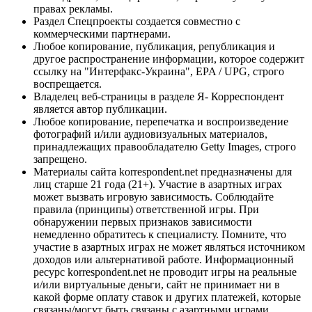
правах рекламы.
Раздел Спецпроекты создается совместно с
коммерческими партнерами.
Любое копирование, публикация, републикация и
другое распространение информации, которое содержит
ссылку на "Интерфакс-Украина", EPA / UPG, строго
воспрещается.
Владелец веб-страницы в разделе Я- Корреспондент
является автор публикации.
Любое копирование, перепечатка и воспроизведение
фотографий и/или аудиовизуальных материалов,
принадлежащих правообладателю Getty Images, строго
запрещено.
Материалы сайта korrespondent.net предназначены для
лиц старше 21 года (21+). Участие в азартных играх
может вызвать игровую зависимость. Соблюдайте
правила (принципы) ответственной игры. При
обнаружении первых признаков зависимости
немедленно обратитесь к специалисту. Помните, что
участие в азартных играх не может являться источником
доходов или альтернативой работе. Информационный
ресурс korrespondent.net не проводит игры на реальные
и/или виртуальные деньги, сайт не принимает ни в
какой форме оплату ставок и других платежей, которые
связаны/могут быть связаны с азартными играми,