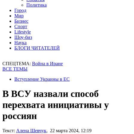
Политика
Город
Мир
Бизнес
Спорт
Lifestyle
Шоу-биз
Наука
БЛОГИ ЧИТАТЕЛЕЙ
СПЕЦТЕМА:
Война в Иране
ВСЕ ТЕМЫ
Вступление Украины в ЕС
В ВСУ назвали способ
перехвата инициативы у
россиян
Текст:
Алена Шевчук
, 22 марта 2024, 12:19