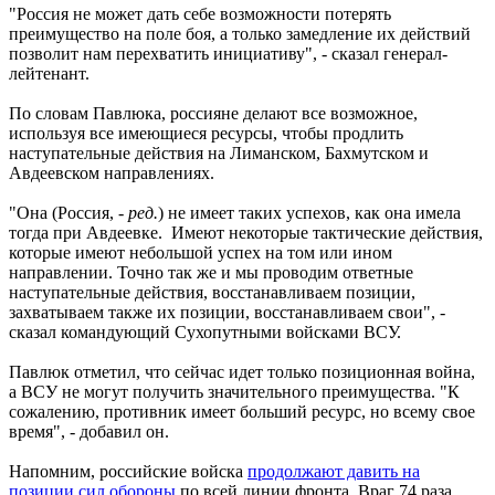
"Россия не может дать себе возможности потерять
преимущество на поле боя, а только замедление их действий
позволит нам перехватить инициативу", - сказал генерал-
лейтенант.
По словам Павлюка, россияне делают все возможное,
используя все имеющиеся ресурсы, чтобы продлить
наступательные действия на Лиманском, Бахмутском и
Авдеевском направлениях.
"Она (Россия,
- ред.
) не имеет таких успехов, как она имела
тогда при Авдеевке. Имеют некоторые тактические действия,
которые имеют небольшой успех на том или ином
направлении. Точно так же и мы проводим ответные
наступательные действия, восстанавливаем позиции,
захватываем также их позиции, восстанавливаем свои", -
сказал командующий Сухопутными войсками ВСУ.
Павлюк отметил, что сейчас идет только позиционная война,
а ВСУ не могут получить значительного преимущества. "К
сожалению, противник имеет больший ресурс, но всему свое
время", - добавил он.
Напомним, российские войска
продолжают давить на
позиции сил обороны
по всей линии фронта. Враг 74 раза