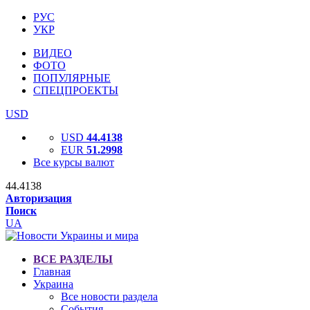
РУС
УКР
ВИДЕО
ФОТО
ПОПУЛЯРНЫЕ
СПЕЦПРОЕКТЫ
USD
USD
44.4138
EUR
51.2998
Все курсы валют
44.4138
Авторизация
Поиск
UA
ВСЕ РАЗДЕЛЫ
Главная
Украина
Все новости раздела
События